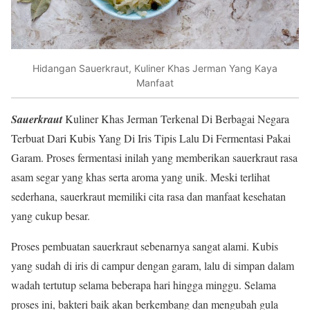
Hidangan Sauerkraut, Kuliner Khas Jerman Yang Kaya
Manfaat
Sauerkraut
Kuliner Khas Jerman Terkenal Di Berbagai Negara
Terbuat Dari Kubis Yang Di Iris Tipis Lalu Di Fermentasi Pakai
Garam. Proses fermentasi inilah yang memberikan sauerkraut rasa
asam segar yang khas serta aroma yang unik. Meski terlihat
sederhana, sauerkraut memiliki cita rasa dan manfaat kesehatan
yang cukup besar.
Proses pembuatan sauerkraut sebenarnya sangat alami. Kubis
yang sudah di iris di campur dengan garam, lalu di simpan dalam
wadah tertutup selama beberapa hari hingga minggu. Selama
proses ini, bakteri baik akan berkembang dan mengubah gula