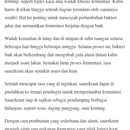
tertutup, seperti toples kaca atau wadah khusus fermentasi. Kubis
harus di tekan hingga seluruh bagian terendam oleh cairannya
sendiri. Hal ini penting untuk mencegah pertumbuhan bakteri
jahat dan memastikan fermentasi berjalan dengan baik.
Wadah kemudian di tutup dan di simpan di suhu ruangan selama
beberapa hari hingga beberapa minggu. Selama proses ini, bakteri
baik akan berkembang dan mengubah gula alami dalam kubis
menjadi asam laktat. Semakin lama proses fermentasi, rasa
sauerkraut akan semakin asam dan kuat.
Setelah mencapai rasa yang di inginkan, sauerkraut dapat di
pindahkan ke lemari pendingin untuk memperlambat fermentasi.
Sauerkraut siap di sajikan sebagai pendamping berbagai
hidangan, seperti sosis, daging panggang, atau kentang.
Dengan cara pembuatan yang sederhana dan alami, sauerkraut
menjadi salah satu makanan fermentasi yang tidak hanya lezat,