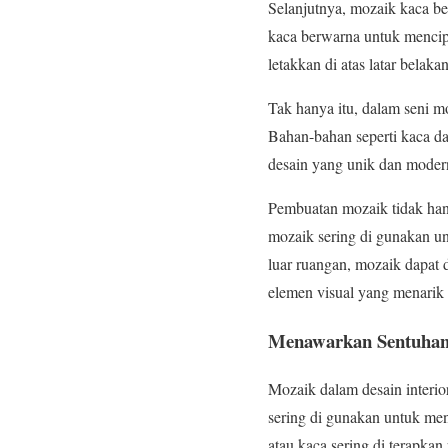
Selanjutnya, mozaik kaca be
kaca berwarna untuk mencipt
letakkan di atas latar bela
Tak hanya itu, dalam seni m
Bahan-bahan seperti kaca da
desain yang unik dan moder
Pembuatan mozaik tidak hanya
mozaik sering di gunakan un
luar ruangan, mozaik dapat 
elemen visual yang menarik 
Menawarkan Sentuhan
Mozaik dalam desain interi
sering di gunakan untuk men
atau kaca sering di terapka