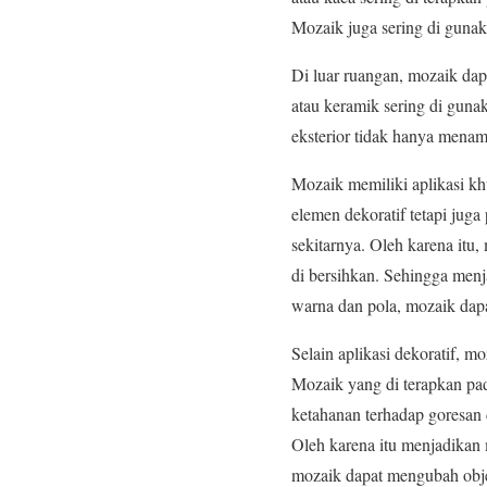
Mozaik juga sering di gunak
Di luar ruangan, mozaik da
atau keramik sering di guna
eksterior tidak hanya menam
Mozaik memiliki aplikasi khu
elemen dekoratif tetapi jug
sekitarnya. Oleh karena itu,
di bersihkan. Sehingga menj
warna dan pola, mozaik dapa
Selain aplikasi dekoratif, m
Mozaik yang di terapkan pa
ketahanan terhadap goresan 
Oleh karena itu menjadikan 
mozaik dapat mengubah obje