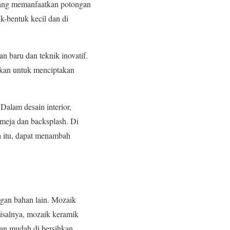
k yang memanfaatkan potongan
k-bentuk kecil dan di
n baru dan teknik inovatif.
akan untuk menciptakan
Dalam desain interior,
 meja dan backsplash. Di
a itu, dapat menambah
ngan bahan lain. Mozaik
Misalnya, mozaik keramik
dan mudah di bersihkan.