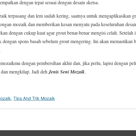
tempatkan dengan tepat sesuai dengan desain sketsa.
ik terpasang dan lem sudah kering, saatnya untuk mengaplikasikan gr
otongan mozaik dan memberikan kesan menyatu pada keseluruhan desai
ekan dengan cukup kuat agar grout benar-benar mengisi celah. Setelah i
k dengan spons basah sebelum grout mengering. Ini akan memastika
.
da mozaikmu dengan pembersihan akhir dan, jika perlu, lapisi dengan pe
 dan mengkilap. Jadi deh
Jenis Seni Mozaik
.
Mozaik
,
Tips And Trik Mozaik