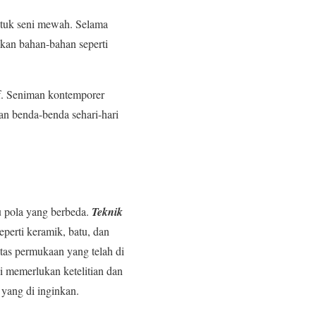
tuk seni mewah. Selama
kan bahan-bahan seperti
if. Seniman kontemporer
an benda-benda sehari-hari
 pola yang berbeda.
Teknik
perti keramik, batu, dan
 atas permukaan yang telah di
i memerlukan ketelitian dan
 yang di inginkan.