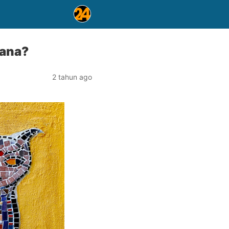
mana?
2 tahun ago