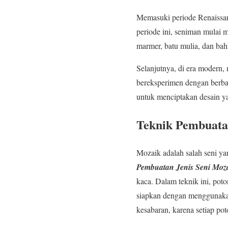
Memasuki periode Renaissa
periode ini, seniman mulai
marmer, batu mulia, dan bah
Selanjutnya, di era modern,
bereksperimen dengan berbag
untuk menciptakan desain ya
Teknik Pembuata
Mozaik adalah salah seni y
Pembuatan Jenis Seni Moz
kaca. Dalam teknik ini, poto
siapkan dengan menggunakan
kesabaran, karena setiap po