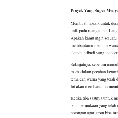
Proyek Yang Super Meny
Membuat mozaik untuk desa
unik pada ruanganmu. Langk
Apakah kamu ingin sesuatu 
membantumu memilih warna 
elemen pribadi yang mence
Selanjutnya, sebelum memul
memerlukan pecahan keramik
tema dan warna yang telah di
Ini akan membantumu memili
Ketika tiba saatnya untuk 
pada permukaan yang telah di
potongan agar grout bisa me