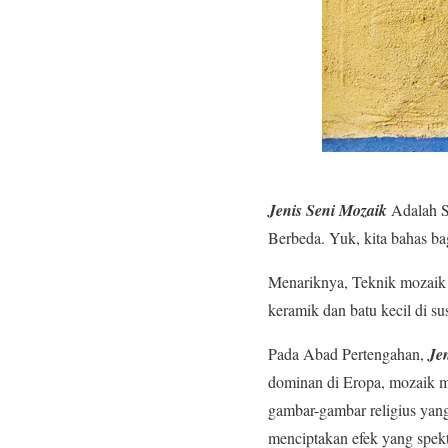
Jenis Seni Mozaik
Adalah S
Berbeda. Yuk, kita bahas ba
Menariknya, Teknik mozaik p
keramik dan batu kecil di s
Pada Abad Pertengahan,
Je
dominan di Eropa, mozaik me
gambar-gambar religius yan
menciptakan efek yang spekt