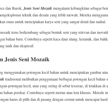
nce dan Barok,
Jenis Seni Mozaik
mengalami kebangkitan sebagai ben
 mengeksplorasi teknik dan desain yang lebih mewah. Mereka mengguna
kan emas untuk menciptakan karya seni yang sangat detail dan mahal.
 mozaik terus berkembang sebagai bentuk seni yang relevan dan inovat
ai bahan baru. Contohnya seperti kaca daur ulang, keramik, dan bahk
ng unik dan ekspresif.
n Jenis Seni Mozaik
ang menggunakan potongan kecil bahan untuk menciptakan gambar atau
aik
tradisional melibatkan penggunaan berbagai potongan kecil bahan se
ngan-potongan kecil, atau yang sering di sebut tesserae, di letakkan di
 bahan perekat. Contohnya seperti mortar atau lem khusus. Metode in
tongan harus di pilih dan di pasang dengan cermat untuk mencapai hasil