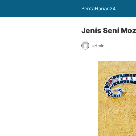
BeritaHarian24
Jenis Seni Moz
admin