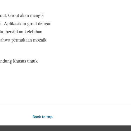
out. Grout akan mengisi
n. Aplikasikan grout dengan
tu, bersihkan kelebihan
n bahwa permukaan mozaik
lindung khusus untuk
Back to top