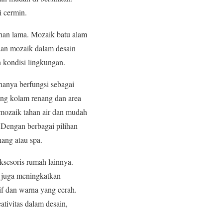
i cermin.
han lama. Mozaik batu alam
aan mozaik dalam desain
 kondisi lingkungan.
 hanya berfungsi sebagai
ing kolam renang dan area
, mozaik tahan air dan mudah
. Dengan berbagai pilihan
ang atau spa.
aksesoris rumah lainnya.
 juga meningkatkan
if dan warna yang cerah.
tivitas dalam desain,