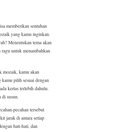
bisa memberikan sentuhan
mozaik yang kamu inginkan.
cerah? Menentukan tema akan
an ragu untuk menambahkan
uk mozaik, kamu akan
 kamu pilih sesuai dengan
ada kertas terlebih dahulu.
 di susun.
cahan-pecahan tersebut
t jarak di antara setiap
engan hati-hati, dan