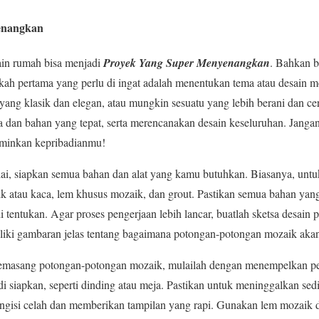
enangkan
in rumah bisa menjadi
Proyek Yang Super Menyenangkan
. Bahkan 
ah pertama yang perlu di ingat adalah menentukan tema atau desain 
yang klasik dan elegan, atau mungkin sesuatu yang lebih berani dan 
dan bahan yang tepat, serta merencanakan desain keseluruhan. Jang
rminkan kepribadianmu!
ai, siapkan semua bahan dan alat yang kamu butuhkan. Biasanya, unt
 atau kaca, lem khusus mozaik, dan grout. Pastikan semua bahan yang
 tentukan. Agar proses pengerjaan lebih lancar, buatlah sketsa desain p
ki gambaran jelas tentang bagaimana potongan-potongan mozaik akan
memasang potongan-potongan mozaik, mulailah dengan menempelkan pe
 siapkan, seperti dinding atau meja. Pastikan untuk meninggalkan sediki
ngisi celah dan memberikan tampilan yang rapi. Gunakan lem mozaik d