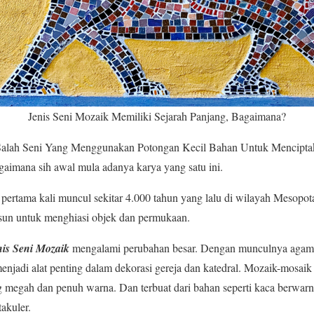
Jenis Seni Mozaik Memiliki Sejarah Panjang, Bagaimana?
alah Seni Yang Menggunakan Potongan Kecil Bahan Untuk Mencipta
gaimana sih awal mula adanya karya yang satu ini.
ertama kali muncul sekitar 4.000 tahun yang lalu di wilayah Mesopota
usun untuk menghiasi objek dan permukaan.
nis Seni Mozaik
mengalami perubahan besar. Dengan munculnya agama
njadi alat penting dalam dekorasi gereja dan katedral. Mozaik-mosaik
g megah dan penuh warna. Dan terbuat dari bahan seperti kaca berwar
akuler.