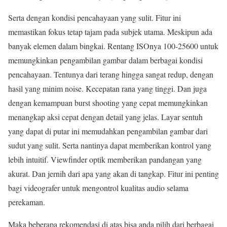
Serta dengan kondisi pencahayaan yang sulit. Fitur ini
memastikan fokus tetap tajam pada subjek utama. Meskipun ada
banyak elemen dalam bingkai. Rentang ISOnya 100-25600 untuk
memungkinkan pengambilan gambar dalam berbagai kondisi
pencahayaan. Tentunya dari terang hingga sangat redup, dengan
hasil yang minim noise. Kecepatan rana yang tinggi. Dan juga
dengan kemampuan burst shooting yang cepat memungkinkan
menangkap aksi cepat dengan detail yang jelas. Layar sentuh
yang dapat di putar ini memudahkan pengambilan gambar dari
sudut yang sulit. Serta nantinya dapat memberikan kontrol yang
lebih intuitif. Viewfinder optik memberikan pandangan yang
akurat. Dan jernih dari apa yang akan di tangkap. Fitur ini penting
bagi videografer untuk mengontrol kualitas audio selama
perekaman.
Maka beberapa rekomendasi di atas bisa anda pilih dari berbagai