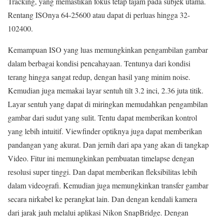
Tracking, yang memastikan fokus tetap tajam pada subjek utama.
Rentang ISOnya 64-25600 atau dapat di perluas hingga 32-
102400.
Kemampuan ISO yang luas memungkinkan pengambilan gambar
dalam berbagai kondisi pencahayaan. Tentunya dari kondisi
terang hingga sangat redup, dengan hasil yang minim noise.
Kemudian juga memakai layar sentuh tilt 3.2 inci, 2.36 juta titik.
Layar sentuh yang dapat di miringkan memudahkan pengambilan
gambar dari sudut yang sulit. Tentu dapat memberikan kontrol
yang lebih intuitif. Viewfinder optiknya juga dapat memberikan
pandangan yang akurat. Dan jernih dari apa yang akan di tangkap
Video. Fitur ini memungkinkan pembuatan timelapse dengan
resolusi super tinggi. Dan dapat memberikan fleksibilitas lebih
dalam videografi. Kemudian juga memungkinkan transfer gambar
secara nirkabel ke perangkat lain. Dan dengan kendali kamera
dari jarak jauh melalui aplikasi Nikon SnapBridge. Dengan