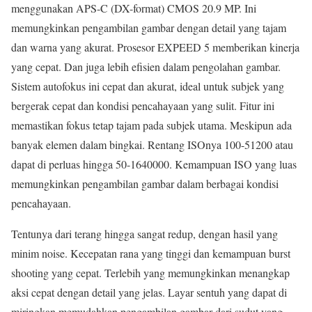
menggunakan APS-C (DX-format) CMOS 20.9 MP. Ini
memungkinkan pengambilan gambar dengan detail yang tajam
dan warna yang akurat. Prosesor EXPEED 5 memberikan kinerja
yang cepat. Dan juga lebih efisien dalam pengolahan gambar.
Sistem autofokus ini cepat dan akurat, ideal untuk subjek yang
bergerak cepat dan kondisi pencahayaan yang sulit. Fitur ini
memastikan fokus tetap tajam pada subjek utama. Meskipun ada
banyak elemen dalam bingkai. Rentang ISOnya 100-51200 atau
dapat di perluas hingga 50-1640000. Kemampuan ISO yang luas
memungkinkan pengambilan gambar dalam berbagai kondisi
pencahayaan.
Tentunya dari terang hingga sangat redup, dengan hasil yang
minim noise. Kecepatan rana yang tinggi dan kemampuan burst
shooting yang cepat. Terlebih yang memungkinkan menangkap
aksi cepat dengan detail yang jelas. Layar sentuh yang dapat di
miringkan memudahkan pengambilan gambar dari sudut yang