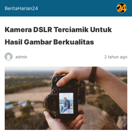
BeritaHarian24
Kamera DSLR Terciamik Untuk
Hasil Gambar Berkualitas
admin
2 tahun ago