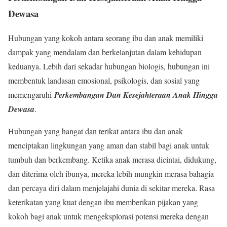
Dewasa
Hubungan yang kokoh antara seorang ibu dan anak memiliki
dampak yang mendalam dan berkelanjutan dalam kehidupan
keduanya. Lebih dari sekadar hubungan biologis, hubungan ini
membentuk landasan emosional, psikologis, dan sosial yang
memengaruhi
Perkembangan Dan Kesejahteraan Anak Hingga
Dewasa
.
Hubungan yang hangat dan terikat antara ibu dan anak
menciptakan lingkungan yang aman dan stabil bagi anak untuk
tumbuh dan berkembang. Ketika anak merasa dicintai, didukung,
dan diterima oleh ibunya, mereka lebih mungkin merasa bahagia
dan percaya diri dalam menjelajahi dunia di sekitar mereka. Rasa
keterikatan yang kuat dengan ibu memberikan pijakan yang
kokoh bagi anak untuk mengeksplorasi potensi mereka dengan