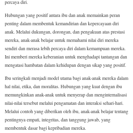
percaya diri.
Hubungan yang positif antara ibu dan anak memainkan peran
penting dalam membentuk kemandirian dan kepercayaan diri
anak. Melalui dukungan, dorongan, dan pengakuan atas prestasi
mereka, anak-anak belajar untuk memahami nilai diri mereka
sendiri dan merasa lebih percaya diri dalam kemampuan mereka.
Ini memberi mereka keberanian untuk menghadapi tantangan dan
mengatasi hambatan dalam kehidupan dengan sikap yang positif.
Ibu seringkali menjadi model utama bagi anak-anak mereka dalam
hal nilai, etika, dan moralitas. Hubungan yang kuat dengan ibu
memungkinkan anak-anak untuk menyerap dan menginternalisasi
nilai-nilai tersebut melalui pengamatan dan interaksi sehari-hari.
Melalui contoh yang diberikan oleh ibu, anak-anak belajar tentang
pentingnya empati, integritas, dan tanggung jawab, yang
membentuk dasar bagi kepribadian mereka.