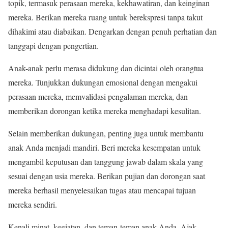
topik, termasuk perasaan mereka, kekhawatiran, dan keinginan
mereka. Berikan mereka ruang untuk berekspresi tanpa takut
dihakimi atau diabaikan. Dengarkan dengan penuh perhatian dan
tanggapi dengan pengertian.
Anak-anak perlu merasa didukung dan dicintai oleh orangtua
mereka. Tunjukkan dukungan emosional dengan mengakui
perasaan mereka, memvalidasi pengalaman mereka, dan
memberikan dorongan ketika mereka menghadapi kesulitan.
Selain memberikan dukungan, penting juga untuk membantu
anak Anda menjadi mandiri. Beri mereka kesempatan untuk
mengambil keputusan dan tanggung jawab dalam skala yang
sesuai dengan usia mereka. Berikan pujian dan dorongan saat
mereka berhasil menyelesaikan tugas atau mencapai tujuan
mereka sendiri.
Kenali minat, kegiatan, dan teman-teman anak Anda. Ajak