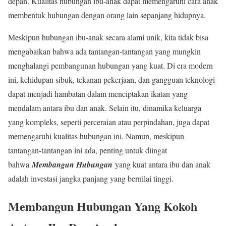
depan. Kualitas hubungan ibu-anak dapat memengaruhi cara anak
membentuk hubungan dengan orang lain sepanjang hidupnya.
Meskipun hubungan ibu-anak secara alami unik, kita tidak bisa
mengabaikan bahwa ada tantangan-tantangan yang mungkin
menghalangi pembangunan hubungan yang kuat. Di era modern
ini, kehidupan sibuk, tekanan pekerjaan, dan gangguan teknologi
dapat menjadi hambatan dalam menciptakan ikatan yang
mendalam antara ibu dan anak. Selain itu, dinamika keluarga
yang kompleks, seperti perceraian atau perpindahan, juga dapat
memengaruhi kualitas hubungan ini. Namun, meskipun
tantangan-tantangan ini ada, penting untuk diingat
bahwa
Membangun Hubungan
yang kuat antara ibu dan anak
adalah investasi jangka panjang yang bernilai tinggi.
Membangun Hubungan Yang Kokoh