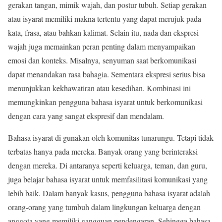
gerakan tangan, mimik wajah, dan postur tubuh. Setiap gerakan
atau isyarat memiliki makna tertentu yang dapat merujuk pada
kata, frasa, atau bahkan kalimat. Selain itu, nada dan ekspresi
wajah juga memainkan peran penting dalam menyampaikan
emosi dan konteks. Misalnya, senyuman saat berkomunikasi
dapat menandakan rasa bahagia. Sementara ekspresi serius bisa
menunjukkan kekhawatiran atau kesedihan. Kombinasi ini
memungkinkan pengguna bahasa isyarat untuk berkomunikasi
dengan cara yang sangat ekspresif dan mendalam.
Bahasa isyarat di gunakan oleh komunitas tunarungu. Tetapi tidak
terbatas hanya pada mereka. Banyak orang yang berinteraksi
dengan mereka. Di antaranya seperti keluarga, teman, dan guru,
juga belajar bahasa isyarat untuk memfasilitasi komunikasi yang
lebih baik. Dalam banyak kasus, pengguna bahasa isyarat adalah
orang-orang yang tumbuh dalam lingkungan keluarga dengan
anggota yang memiliki gangguan pendengaran. Sehingga bahasa