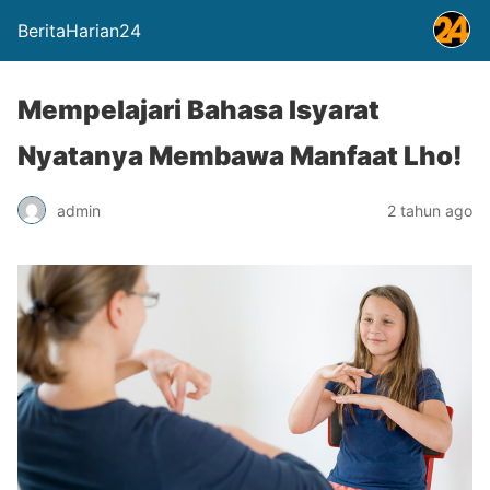
BeritaHarian24
Mempelajari Bahasa Isyarat
Nyatanya Membawa Manfaat Lho!
admin
2 tahun ago