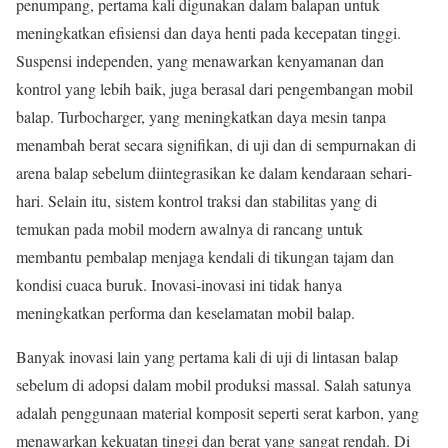
penumpang, pertama kali digunakan dalam balapan untuk
meningkatkan efisiensi dan daya henti pada kecepatan tinggi.
Suspensi independen, yang menawarkan kenyamanan dan
kontrol yang lebih baik, juga berasal dari pengembangan mobil
balap. Turbocharger, yang meningkatkan daya mesin tanpa
menambah berat secara signifikan, di uji dan di sempurnakan di
arena balap sebelum diintegrasikan ke dalam kendaraan sehari-
hari. Selain itu, sistem kontrol traksi dan stabilitas yang di
temukan pada mobil modern awalnya di rancang untuk
membantu pembalap menjaga kendali di tikungan tajam dan
kondisi cuaca buruk. Inovasi-inovasi ini tidak hanya
meningkatkan performa dan keselamatan mobil balap.
Banyak inovasi lain yang pertama kali di uji di lintasan balap
sebelum di adopsi dalam mobil produksi massal. Salah satunya
adalah penggunaan material komposit seperti serat karbon, yang
menawarkan kekuatan tinggi dan berat yang sangat rendah. Di