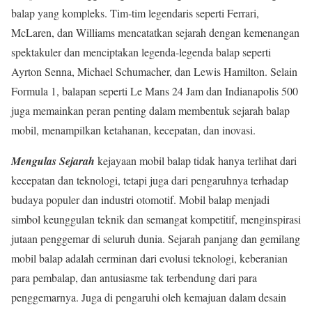
balap yang kompleks. Tim-tim legendaris seperti Ferrari,
McLaren, dan Williams mencatatkan sejarah dengan kemenangan
spektakuler dan menciptakan legenda-legenda balap seperti
Ayrton Senna, Michael Schumacher, dan Lewis Hamilton. Selain
Formula 1, balapan seperti Le Mans 24 Jam dan Indianapolis 500
juga memainkan peran penting dalam membentuk sejarah balap
mobil, menampilkan ketahanan, kecepatan, dan inovasi.
Mengulas Sejarah
kejayaan mobil balap tidak hanya terlihat dari
kecepatan dan teknologi, tetapi juga dari pengaruhnya terhadap
budaya populer dan industri otomotif. Mobil balap menjadi
simbol keunggulan teknik dan semangat kompetitif, menginspirasi
jutaan penggemar di seluruh dunia. Sejarah panjang dan gemilang
mobil balap adalah cerminan dari evolusi teknologi, keberanian
para pembalap, dan antusiasme tak terbendung dari para
penggemarnya. Juga di pengaruhi oleh kemajuan dalam desain