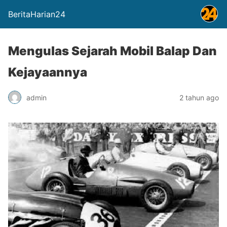
BeritaHarian24
Mengulas Sejarah Mobil Balap Dan
Kejayaannya
admin
2 tahun ago