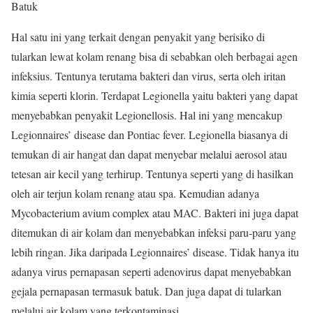
Batuk
Hal satu ini yang terkait dengan penyakit yang berisiko di
tularkan lewat kolam renang bisa di sebabkan oleh berbagai agen
infeksius. Tentunya terutama bakteri dan virus, serta oleh iritan
kimia seperti klorin. Terdapat Legionella yaitu bakteri yang dapat
menyebabkan penyakit Legionellosis. Hal ini yang mencakup
Legionnaires’ disease dan Pontiac fever. Legionella biasanya di
temukan di air hangat dan dapat menyebar melalui aerosol atau
tetesan air kecil yang terhirup. Tentunya seperti yang di hasilkan
oleh air terjun kolam renang atau spa. Kemudian adanya
Mycobacterium avium complex atau MAC. Bakteri ini juga dapat
ditemukan di air kolam dan menyebabkan infeksi paru-paru yang
lebih ringan. Jika daripada Legionnaires’ disease. Tidak hanya itu
adanya virus pernapasan seperti adenovirus dapat menyebabkan
gejala pernapasan termasuk batuk. Dan juga dapat di tularkan
melalui air kolam yang terkontaminasi.