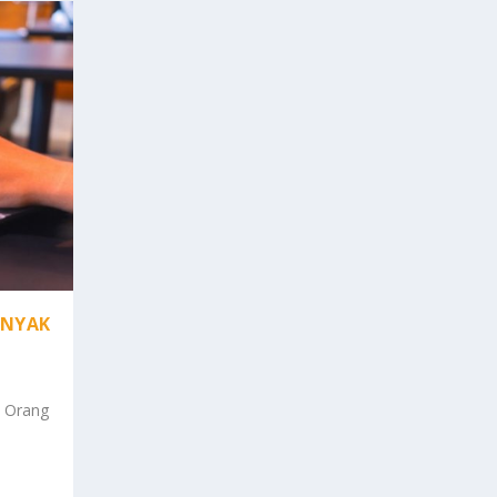
ANYAK
i Orang