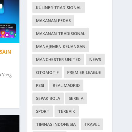
KULINER TRADISIONAL
MAKANAN PEDAS
MAKANAN TRADISIONAL
MANAJEMEN KEUANGAN
SAIN
MANCHESTER UNITED
NEWS
OTOMOTIF
PREMIER LEAGUE
a Yang
PSSI
REAL MADRID
SEPAK BOLA
SERIE A
SPORT
TERBAIK
TIMNAS INDONESIA
TRAVEL