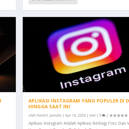
U
APLIKASI INSTAGRAM YANG POPULER DI 
HINGGA SAAT INI
oleh
mimin1 penulis
|
Apr 16, 2026
|
Inet
|
0
|
Aplikasi Instagram Adalah Aplikasi Berbagi Foto Dan 