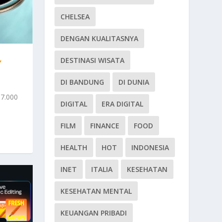
CHELSEA
DENGAN KUALITASNYA
,
DESTINASI WISATA
DI BANDUNG
DI DUNIA
 7.000
DIGITAL
ERA DIGITAL
FILM
FINANCE
FOOD
HEALTH
HOT
INDONESIA
INET
ITALIA
KESEHATAN
KESEHATAN MENTAL
KEUANGAN PRIBADI