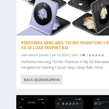
PERFORMA KENCANG TECNO PHANTOM V F
5G DI LUAR EKSPEKTASI
oleh
mimin1 penulis
|
Jun 19, 2026
|
Inet
|
0
|
Performa Kencang TECNO Phantom V Flip 5G Menawa
Pengalaman Gaming Casual Yang Cukup Baik Untuk...
BACA SELENGKAPNYA