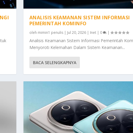
NGI
ANALISIS KEAMANAN SISTEM INFORMASI
PEMERINTAH KOMINFO
oleh
mimin1 penulis
|
Jul 20, 2026
|
Inet
|
0
|
ntuk
Analisis Keamanan Sistem Informasi Pemerintah Kom
Menyoroti Kelemahan Dalam Sistem Keamanan...
BACA SELENGKAPNYA