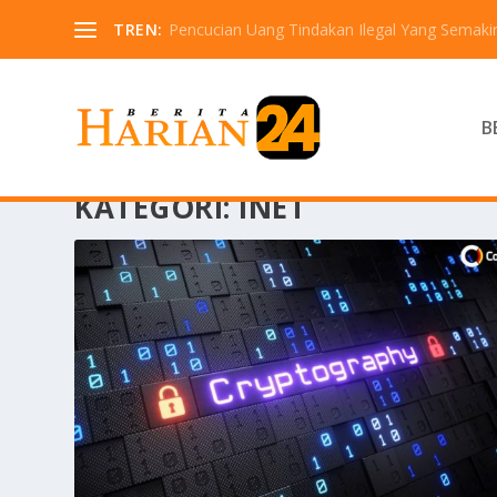
TREN:
Pencucian Uang Tindakan Ilegal Yang Semaki
B
KATEGORI:
INET