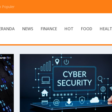
n Populer
ERANDA
NEWS
FINANCE
HOT
FOOD
HEAL