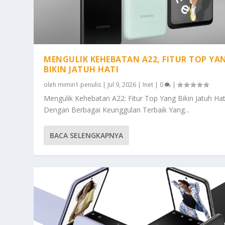
MENGULIK KEHEBATAN A22, FITUR TOP YA
BIKIN JATUH HATI
oleh
mimin1 penulis
|
Jul 9, 2026
|
Inet
|
0
|
Mengulik Kehebatan A22: Fitur Top Yang Bikin Jatuh Hat
Dengan Berbagai Keunggulan Terbaik Yang...
BACA SELENGKAPNYA