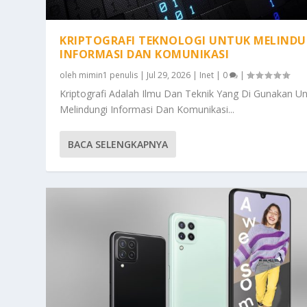
KRIPTOGRAFI TEKNOLOGI UNTUK MELINDU
INFORMASI DAN KOMUNIKASI
oleh
mimin1 penulis
|
Jul 29, 2026
|
Inet
|
0
|
Kriptografi Adalah Ilmu Dan Teknik Yang Di Gunakan U
Melindungi Informasi Dan Komunikasi...
BACA SELENGKAPNYA