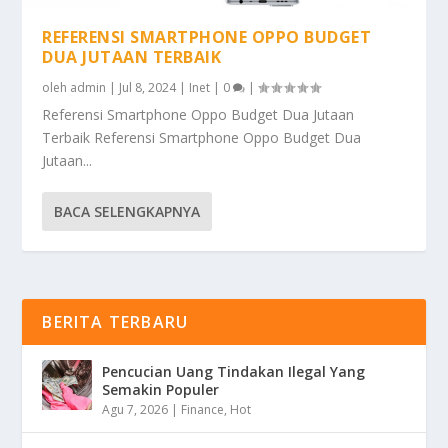
REFERENSI SMARTPHONE OPPO BUDGET
DUA JUTAAN TERBAIK
oleh
admin
|
Jul 8, 2024
|
Inet
|
0
|
Referensi Smartphone Oppo Budget Dua Jutaan
Terbaik Referensi Smartphone Oppo Budget Dua
Jutaan...
BACA SELENGKAPNYA
BERITA TERBARU
Pencucian Uang Tindakan Ilegal Yang
Semakin Populer
Agu 7, 2026
|
Finance
,
Hot