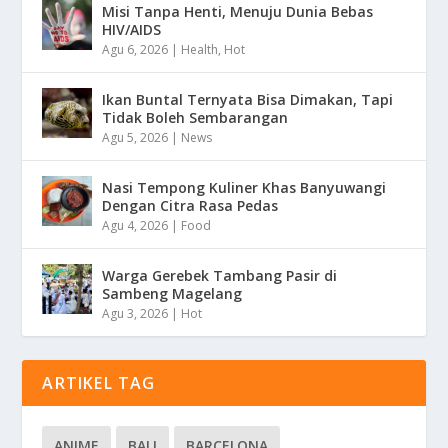
Misi Tanpa Henti, Menuju Dunia Bebas
HIV/AIDS
Agu 6, 2026
|
Health
,
Hot
Ikan Buntal Ternyata Bisa Dimakan, Tapi
Tidak Boleh Sembarangan
Agu 5, 2026
|
News
Nasi Tempong Kuliner Khas Banyuwangi
Dengan Citra Rasa Pedas
Agu 4, 2026
|
Food
Warga Gerebek Tambang Pasir di
Sambeng Magelang
Agu 3, 2026
|
Hot
ARTIKEL TAG
ANIME
BALI
BARCELONA