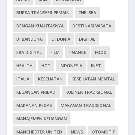
BURSA TRANSFER PEMAIN
CHELSEA
DENGAN KUALITASNYA
DESTINASI WISATA
DI BANDUNG
DI DUNIA
DIGITAL
ERA DIGITAL
FILM
FINANCE
FOOD
HEALTH
HOT
INDONESIA
INET
ITALIA
KESEHATAN
KESEHATAN MENTAL
KEUANGAN PRIBADI
KULINER TRADISIONAL
MAKANAN PEDAS
MAKANAN TRADISIONAL
MANAJEMEN KEUANGAN
MANCHESTER UNITED
NEWS
OTOMOTIF