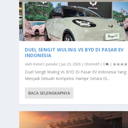
DUEL SENGIT WULING VS BYD DI PASAR EV
INDONESIA
oleh
mimin1 penulis
|
Jun 23, 2026
|
Otomotif
|
0
|
Duel Sengit Wuling Vs BYD Di Pasar EV Indonesia Yang
Menjadi Sebuah Kompetisi Hampir Setara Di...
BACA SELENGKAPNYA