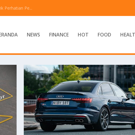
 Perhatian Pe...
ERANDA
NEWS
FINANCE
HOT
FOOD
HEAL