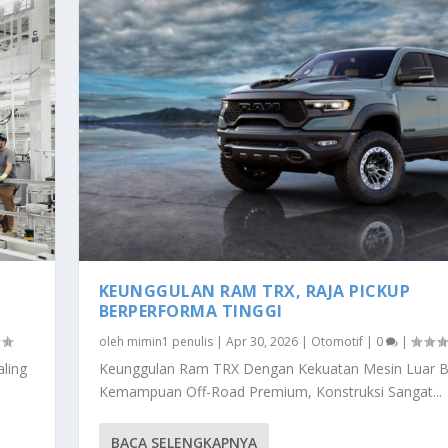
KEUNGGULAN RAM TRX, RAJA PICKUP
BERPERFORMA TINGGI
oleh
mimin1 penulis
|
Apr 30, 2026
|
Otomotif
|
0
|
ling
Keunggulan Ram TRX Dengan Kekuatan Mesin Luar B
Kemampuan Off-Road Premium, Konstruksi Sangat...
BACA SELENGKAPNYA