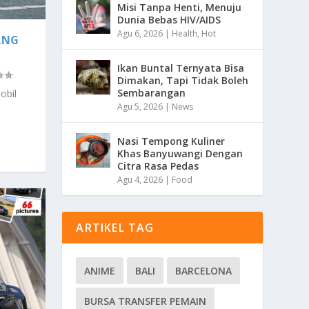
Misi Tanpa Henti, Menuju
Dunia Bebas HIV/AIDS
Agu 6, 2026
|
Health
,
Hot
ANG
Ikan Buntal Ternyata Bisa
Dimakan, Tapi Tidak Boleh
Sembarangan
obil
Agu 5, 2026
|
News
Nasi Tempong Kuliner
Khas Banyuwangi Dengan
Citra Rasa Pedas
Agu 4, 2026
|
Food
ARTIKEL TAG
ANIME
BALI
BARCELONA
BURSA TRANSFER PEMAIN