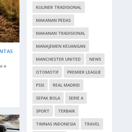
KULINER TRADISIONAL
MAKANAN PEDAS
MAKANAN TRADISIONAL
MANAJEMEN KEUANGAN
INTAS
MANCHESTER UNITED
NEWS
OTOMOTIF
PREMIER LEAGUE
PSSI
REAL MADRID
SEPAK BOLA
SERIE A
SPORT
TERBAIK
TIMNAS INDONESIA
TRAVEL