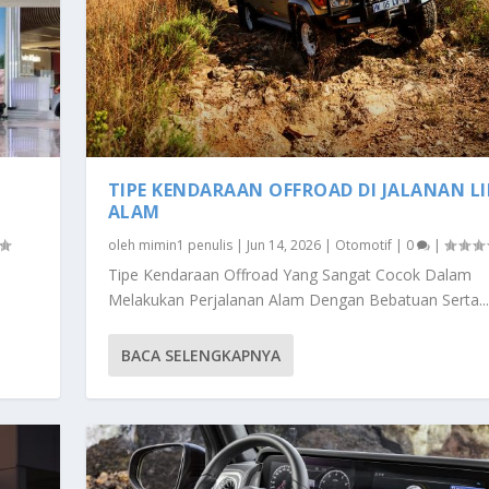
TIPE KENDARAAN OFFROAD DI JALANAN L
ALAM
oleh
mimin1 penulis
|
Jun 14, 2026
|
Otomotif
|
0
|
Tipe Kendaraan Offroad Yang Sangat Cocok Dalam
Melakukan Perjalanan Alam Dengan Bebatuan Serta...
BACA SELENGKAPNYA