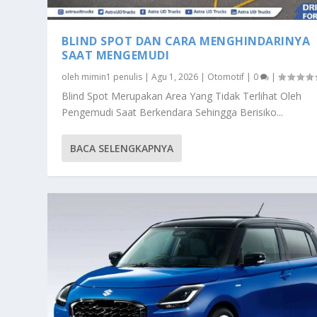
BLIND SPOT DAN CARA MENGHINDARINYA
SAAT MENGEMUDI
oleh
mimin1 penulis
|
Agu 1, 2026
|
Otomotif
|
0
|
Blind Spot Merupakan Area Yang Tidak Terlihat Oleh
Pengemudi Saat Berkendara Sehingga Berisiko...
BACA SELENGKAPNYA