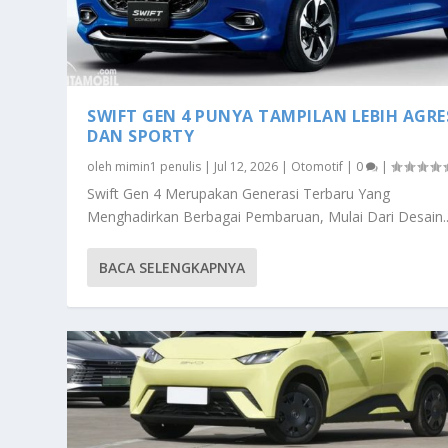
SWIFT GEN 4 PUNYA TAMPILAN LEBIH AGRE
DAN SPORTY
oleh
mimin1 penulis
|
Jul 12, 2026
|
Otomotif
|
0
|
Swift Gen 4 Merupakan Generasi Terbaru Yang
Menghadirkan Berbagai Pembaruan, Mulai Dari Desain..
BACA SELENGKAPNYA