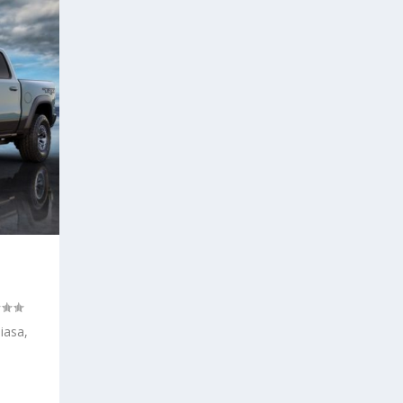
iasa,