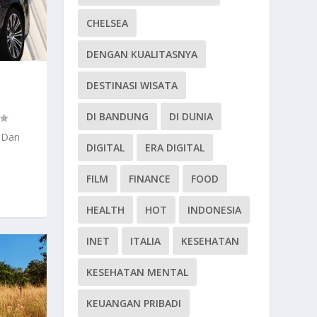
CHELSEA
DENGAN KUALITASNYA
DESTINASI WISATA
DI BANDUNG
DI DUNIA
k Dan
DIGITAL
ERA DIGITAL
FILM
FINANCE
FOOD
HEALTH
HOT
INDONESIA
INET
ITALIA
KESEHATAN
KESEHATAN MENTAL
KEUANGAN PRIBADI