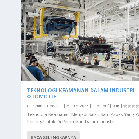
TEKNOLOGI KEAMANAN DALAM INDUSTRI
OTOMOTIF
oleh
mimin1 penulis
|
Mei 18, 2026
|
Otomotif
|
0
|
Teknologi Keamanan Menjadi Salah Satu Aspek Yang Pa
Penting Untuk Di Perhatikan Dalam Industri...
BACA SELENGKAPNYA