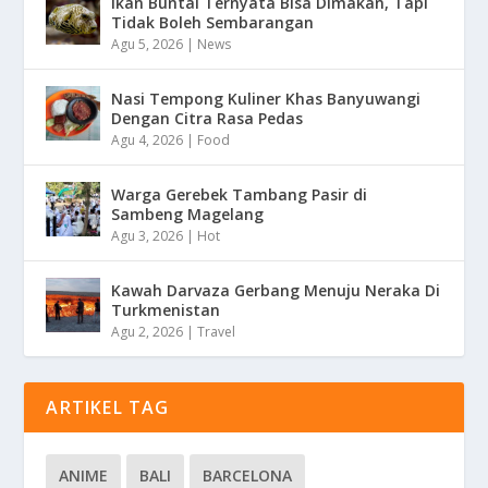
Ikan Buntal Ternyata Bisa Dimakan, Tapi
Tidak Boleh Sembarangan
Agu 5, 2026
|
News
Nasi Tempong Kuliner Khas Banyuwangi
Dengan Citra Rasa Pedas
Agu 4, 2026
|
Food
Warga Gerebek Tambang Pasir di
Sambeng Magelang
Agu 3, 2026
|
Hot
Kawah Darvaza Gerbang Menuju Neraka Di
Turkmenistan
Agu 2, 2026
|
Travel
ARTIKEL TAG
ANIME
BALI
BARCELONA