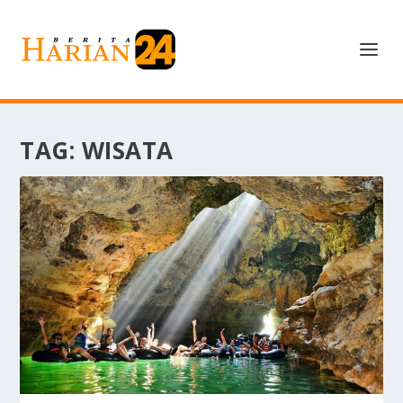
TAG:
WISATA