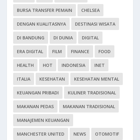
BURSA TRANSFER PEMAIN
CHELSEA
DENGAN KUALITASNYA
DESTINASI WISATA
DI BANDUNG
DI DUNIA
DIGITAL
ERA DIGITAL
FILM
FINANCE
FOOD
HEALTH
HOT
INDONESIA
INET
ITALIA
KESEHATAN
KESEHATAN MENTAL
KEUANGAN PRIBADI
KULINER TRADISIONAL
MAKANAN PEDAS
MAKANAN TRADISIONAL
MANAJEMEN KEUANGAN
MANCHESTER UNITED
NEWS
OTOMOTIF