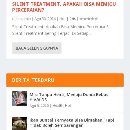
SILENT TREATMENT, APAKAH BISA MEMICU
PERCERAIAN?
oleh
admin
|
Agu 30, 2024
|
Hot
|
0
|
Silent Treatment, Apakah Bisa Memicu Perceraian?
Silent Treatment Sering Terjadi Di Setiap...
BACA SELENGKAPNYA
BERITA TERBARU
Misi Tanpa Henti, Menuju Dunia Bebas
HIV/AIDS
Agu 6, 2026
|
Health
,
Hot
Ikan Buntal Ternyata Bisa Dimakan, Tapi
Tidak Boleh Sembarangan