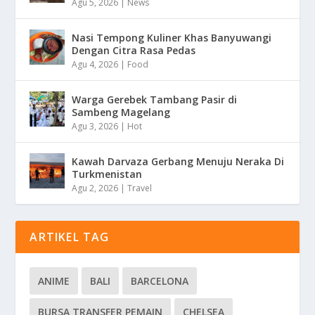
Agu 5, 2026
|
News
Nasi Tempong Kuliner Khas Banyuwangi
Dengan Citra Rasa Pedas
Agu 4, 2026
|
Food
Warga Gerebek Tambang Pasir di
Sambeng Magelang
Agu 3, 2026
|
Hot
Kawah Darvaza Gerbang Menuju Neraka Di
Turkmenistan
Agu 2, 2026
|
Travel
ARTIKEL TAG
ANIME
BALI
BARCELONA
BURSA TRANSFER PEMAIN
CHELSEA