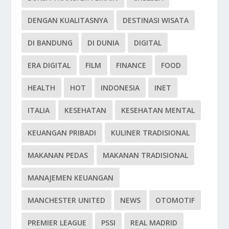
DENGAN KUALITASNYA
DESTINASI WISATA
DI BANDUNG
DI DUNIA
DIGITAL
ERA DIGITAL
FILM
FINANCE
FOOD
HEALTH
HOT
INDONESIA
INET
ITALIA
KESEHATAN
KESEHATAN MENTAL
KEUANGAN PRIBADI
KULINER TRADISIONAL
MAKANAN PEDAS
MAKANAN TRADISIONAL
MANAJEMEN KEUANGAN
MANCHESTER UNITED
NEWS
OTOMOTIF
PREMIER LEAGUE
PSSI
REAL MADRID