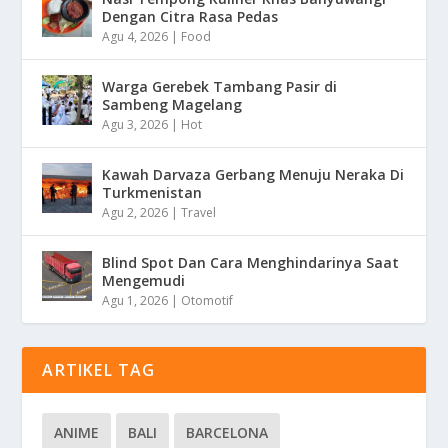
Dengan Citra Rasa Pedas
Agu 4, 2026
|
Food
Warga Gerebek Tambang Pasir di
Sambeng Magelang
Agu 3, 2026
|
Hot
Kawah Darvaza Gerbang Menuju Neraka Di
Turkmenistan
Agu 2, 2026
|
Travel
Blind Spot Dan Cara Menghindarinya Saat
Mengemudi
Agu 1, 2026
|
Otomotif
ARTIKEL TAG
ANIME
BALI
BARCELONA