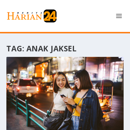
TAG:
ANAK JAKSEL