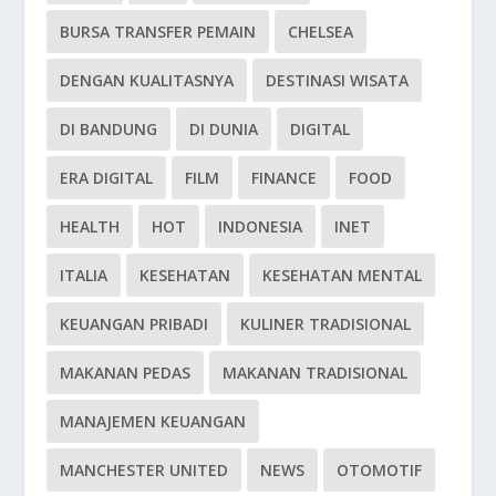
BURSA TRANSFER PEMAIN
CHELSEA
DENGAN KUALITASNYA
DESTINASI WISATA
DI BANDUNG
DI DUNIA
DIGITAL
ERA DIGITAL
FILM
FINANCE
FOOD
HEALTH
HOT
INDONESIA
INET
ITALIA
KESEHATAN
KESEHATAN MENTAL
KEUANGAN PRIBADI
KULINER TRADISIONAL
MAKANAN PEDAS
MAKANAN TRADISIONAL
MANAJEMEN KEUANGAN
MANCHESTER UNITED
NEWS
OTOMOTIF