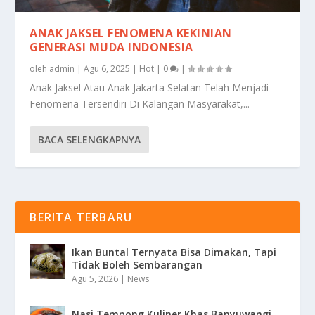
ANAK JAKSEL FENOMENA KEKINIAN
GENERASI MUDA INDONESIA
oleh
admin
|
Agu 6, 2025
|
Hot
|
0
|
Anak Jaksel Atau Anak Jakarta Selatan Telah Menjadi
Fenomena Tersendiri Di Kalangan Masyarakat,...
BACA SELENGKAPNYA
BERITA TERBARU
Ikan Buntal Ternyata Bisa Dimakan, Tapi
Tidak Boleh Sembarangan
Agu 5, 2026
|
News
Nasi Tempong Kuliner Khas Banyuwangi