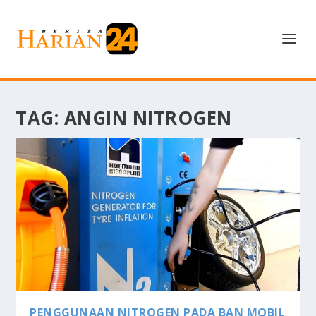
TAG:
ANGIN NITROGEN
PENGGUNAAN NITROGEN PADA BAN MOBIL