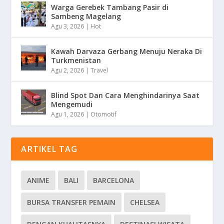
Warga Gerebek Tambang Pasir di
Sambeng Magelang
Agu 3, 2026
|
Hot
Kawah Darvaza Gerbang Menuju Neraka Di
Turkmenistan
Agu 2, 2026
|
Travel
Blind Spot Dan Cara Menghindarinya Saat
Mengemudi
Agu 1, 2026
|
Otomotif
ARTIKEL TAG
ANIME
BALI
BARCELONA
BURSA TRANSFER PEMAIN
CHELSEA