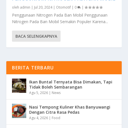
oleh
admin
|
Jul 20, 2024
|
Otomotif
|
0
|
Penggunaan Nitrogen Pada Ban Mobil Penggunaan
Nitrogen Pada Ban Mobil Semakin Populer Karena...
BACA SELENGKAPNYA
BERITA TERBARU
Ikan Buntal Ternyata Bisa Dimakan, Tapi
Tidak Boleh Sembarangan
Agu 5, 2026
|
News
Nasi Tempong Kuliner Khas Banyuwangi
Dengan Citra Rasa Pedas
Agu 4, 2026
|
Food