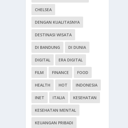
CHELSEA
DENGAN KUALITASNYA
DESTINASI WISATA
DI BANDUNG
DI DUNIA
DIGITAL
ERA DIGITAL
FILM
FINANCE
FOOD
HEALTH
HOT
INDONESIA
INET
ITALIA
KESEHATAN
KESEHATAN MENTAL
KEUANGAN PRIBADI