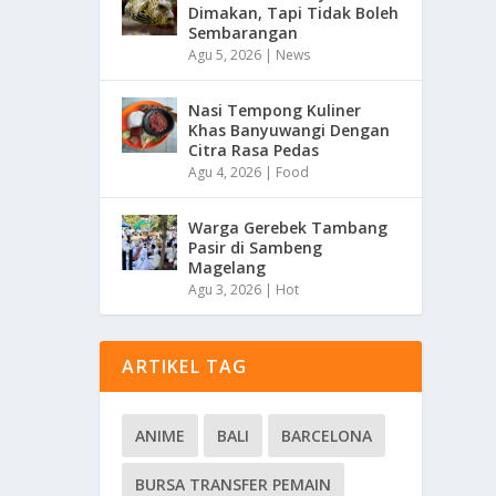
Dimakan, Tapi Tidak Boleh
Sembarangan
Agu 5, 2026
|
News
Nasi Tempong Kuliner
Khas Banyuwangi Dengan
Citra Rasa Pedas
Agu 4, 2026
|
Food
Warga Gerebek Tambang
Pasir di Sambeng
Magelang
Agu 3, 2026
|
Hot
ARTIKEL TAG
ANIME
BALI
BARCELONA
BURSA TRANSFER PEMAIN