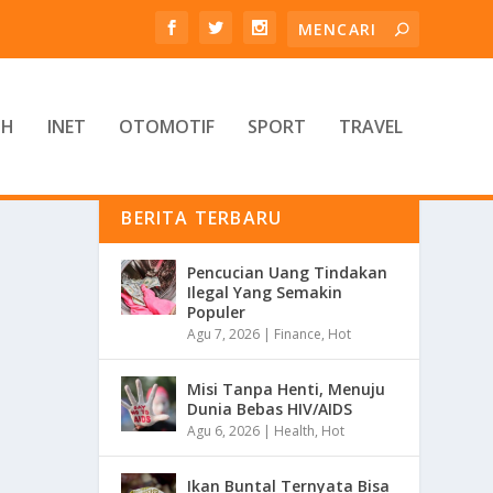
TH
INET
OTOMOTIF
SPORT
TRAVEL
BERITA TERBARU
Pencucian Uang Tindakan
Ilegal Yang Semakin
Populer
Agu 7, 2026
|
Finance
,
Hot
Misi Tanpa Henti, Menuju
Dunia Bebas HIV/AIDS
Agu 6, 2026
|
Health
,
Hot
Ikan Buntal Ternyata Bisa