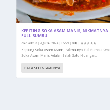
KEPITING SOKA ASAM MANIS, NIKMATNYA
FULL BUMBU
oleh
admin
|
Agu 26, 2024
|
Food
|
0
|
Kepiting Soka Asam Manis, Nikmatnya Full Bumbu Kepi
Soka Asam Manis Adalah Salah Satu Hidangan...
BACA SELENGKAPNYA