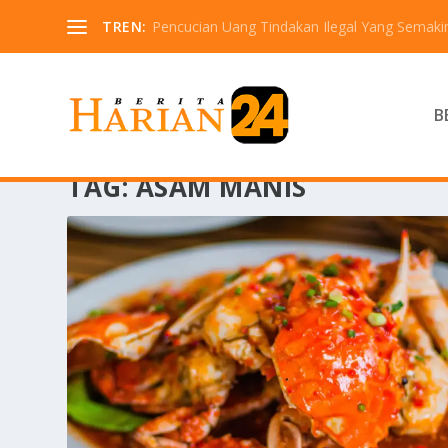
TREN:
Pencucian Uang Tindakan Ilegal Yang Semaki
B
TAG:
ASAM MANIS