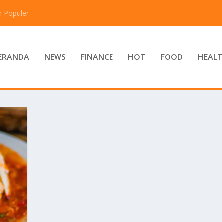
n Populer
ERANDA
NEWS
FINANCE
HOT
FOOD
HEAL