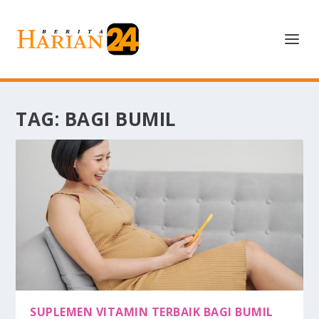
TAG:
BAGI BUMIL
SUPLEMEN VITAMIN TERBAIK BAGI BUMIL