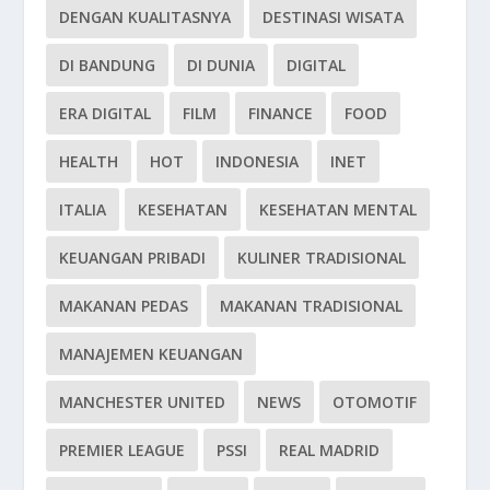
DENGAN KUALITASNYA
DESTINASI WISATA
DI BANDUNG
DI DUNIA
DIGITAL
ERA DIGITAL
FILM
FINANCE
FOOD
HEALTH
HOT
INDONESIA
INET
ITALIA
KESEHATAN
KESEHATAN MENTAL
KEUANGAN PRIBADI
KULINER TRADISIONAL
MAKANAN PEDAS
MAKANAN TRADISIONAL
MANAJEMEN KEUANGAN
MANCHESTER UNITED
NEWS
OTOMOTIF
PREMIER LEAGUE
PSSI
REAL MADRID