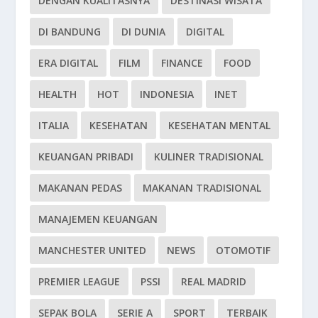
DENGAN KUALITASNYA
DESTINASI WISATA
DI BANDUNG
DI DUNIA
DIGITAL
ERA DIGITAL
FILM
FINANCE
FOOD
HEALTH
HOT
INDONESIA
INET
ITALIA
KESEHATAN
KESEHATAN MENTAL
KEUANGAN PRIBADI
KULINER TRADISIONAL
MAKANAN PEDAS
MAKANAN TRADISIONAL
MANAJEMEN KEUANGAN
MANCHESTER UNITED
NEWS
OTOMOTIF
PREMIER LEAGUE
PSSI
REAL MADRID
SEPAK BOLA
SERIE A
SPORT
TERBAIK