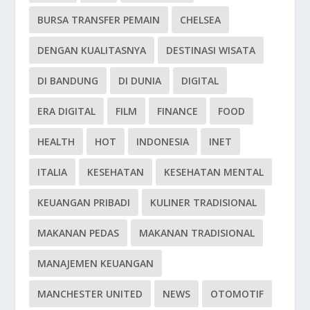
BURSA TRANSFER PEMAIN
CHELSEA
DENGAN KUALITASNYA
DESTINASI WISATA
DI BANDUNG
DI DUNIA
DIGITAL
ERA DIGITAL
FILM
FINANCE
FOOD
HEALTH
HOT
INDONESIA
INET
ITALIA
KESEHATAN
KESEHATAN MENTAL
KEUANGAN PRIBADI
KULINER TRADISIONAL
MAKANAN PEDAS
MAKANAN TRADISIONAL
MANAJEMEN KEUANGAN
MANCHESTER UNITED
NEWS
OTOMOTIF