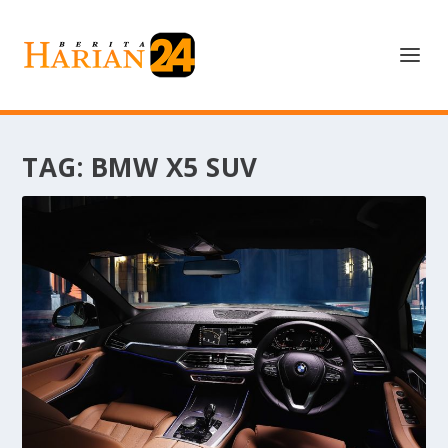
TAG:
BMW X5 SUV