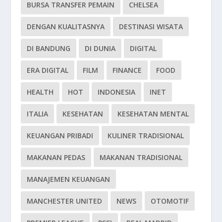
BURSA TRANSFER PEMAIN
CHELSEA
DENGAN KUALITASNYA
DESTINASI WISATA
DI BANDUNG
DI DUNIA
DIGITAL
ERA DIGITAL
FILM
FINANCE
FOOD
HEALTH
HOT
INDONESIA
INET
ITALIA
KESEHATAN
KESEHATAN MENTAL
KEUANGAN PRIBADI
KULINER TRADISIONAL
MAKANAN PEDAS
MAKANAN TRADISIONAL
MANAJEMEN KEUANGAN
MANCHESTER UNITED
NEWS
OTOMOTIF