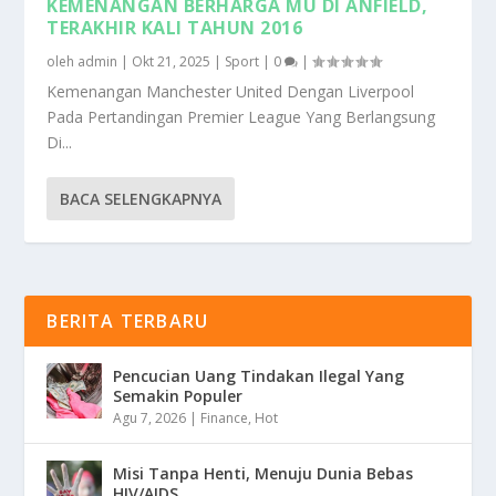
KEMENANGAN BERHARGA MU DI ANFIELD,
TERAKHIR KALI TAHUN 2016
oleh
admin
|
Okt 21, 2025
|
Sport
|
0
|
Kemenangan Manchester United Dengan Liverpool
Pada Pertandingan Premier League Yang Berlangsung
Di...
BACA SELENGKAPNYA
BERITA TERBARU
Pencucian Uang Tindakan Ilegal Yang
Semakin Populer
Agu 7, 2026
|
Finance
,
Hot
Misi Tanpa Henti, Menuju Dunia Bebas
HIV/AIDS