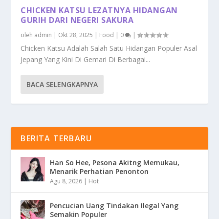
CHICKEN KATSU LEZATNYA HIDANGAN
GURIH DARI NEGERI SAKURA
oleh
admin
|
Okt 28, 2025
|
Food
|
0
|
Chicken Katsu Adalah Salah Satu Hidangan Populer Asal
Jepang Yang Kini Di Gemari Di Berbagai...
BACA SELENGKAPNYA
BERITA TERBARU
Han So Hee, Pesona Akitng Memukau,
Menarik Perhatian Penonton
Agu 8, 2026
|
Hot
Pencucian Uang Tindakan Ilegal Yang
Semakin Populer