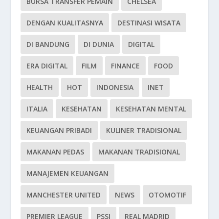
BURSA TRANSFER PEMAIN
CHELSEA
DENGAN KUALITASNYA
DESTINASI WISATA
DI BANDUNG
DI DUNIA
DIGITAL
ERA DIGITAL
FILM
FINANCE
FOOD
HEALTH
HOT
INDONESIA
INET
ITALIA
KESEHATAN
KESEHATAN MENTAL
KEUANGAN PRIBADI
KULINER TRADISIONAL
MAKANAN PEDAS
MAKANAN TRADISIONAL
MANAJEMEN KEUANGAN
MANCHESTER UNITED
NEWS
OTOMOTIF
PREMIER LEAGUE
PSSI
REAL MADRID