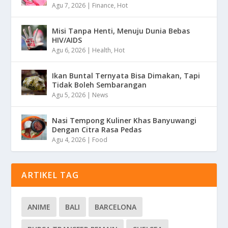
Agu 7, 2026
|
Finance
,
Hot
Misi Tanpa Henti, Menuju Dunia Bebas
HIV/AIDS
Agu 6, 2026
|
Health
,
Hot
Ikan Buntal Ternyata Bisa Dimakan, Tapi
Tidak Boleh Sembarangan
Agu 5, 2026
|
News
Nasi Tempong Kuliner Khas Banyuwangi
Dengan Citra Rasa Pedas
Agu 4, 2026
|
Food
ARTIKEL TAG
ANIME
BALI
BARCELONA