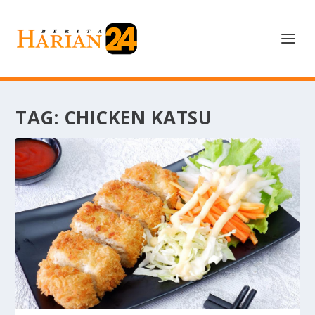
TAG:
CHICKEN KATSU