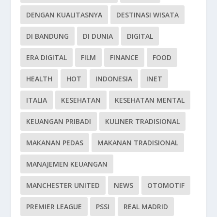
DENGAN KUALITASNYA
DESTINASI WISATA
DI BANDUNG
DI DUNIA
DIGITAL
ERA DIGITAL
FILM
FINANCE
FOOD
HEALTH
HOT
INDONESIA
INET
ITALIA
KESEHATAN
KESEHATAN MENTAL
KEUANGAN PRIBADI
KULINER TRADISIONAL
MAKANAN PEDAS
MAKANAN TRADISIONAL
MANAJEMEN KEUANGAN
MANCHESTER UNITED
NEWS
OTOMOTIF
PREMIER LEAGUE
PSSI
REAL MADRID