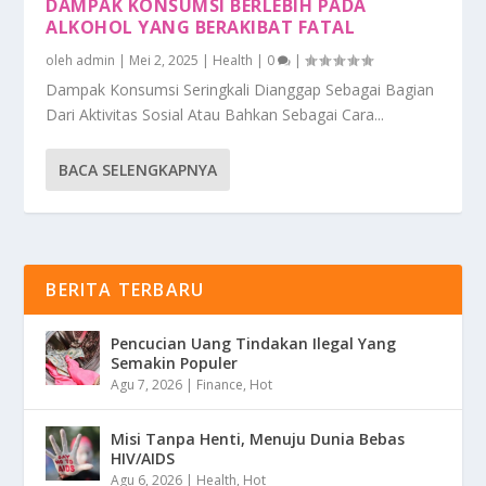
DAMPAK KONSUMSI BERLEBIH PADA
ALKOHOL YANG BERAKIBAT FATAL
oleh
admin
|
Mei 2, 2025
|
Health
|
0
|
Dampak Konsumsi Seringkali Dianggap Sebagai Bagian
Dari Aktivitas Sosial Atau Bahkan Sebagai Cara...
BACA SELENGKAPNYA
BERITA TERBARU
Pencucian Uang Tindakan Ilegal Yang
Semakin Populer
Agu 7, 2026
|
Finance
,
Hot
Misi Tanpa Henti, Menuju Dunia Bebas
HIV/AIDS
Agu 6, 2026
|
Health
,
Hot