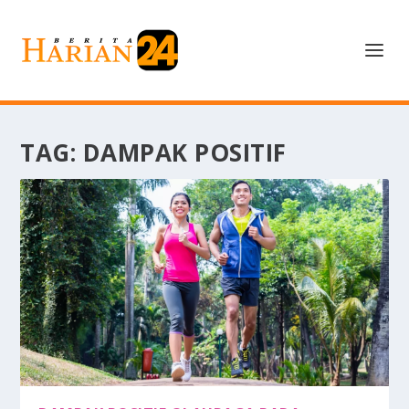
TAG:
DAMPAK POSITIF