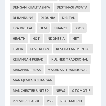
DENGAN KUALITASNYA
DESTINASI WISATA
DI BANDUNG
DI DUNIA
DIGITAL
ERA DIGITAL
FILM
FINANCE
FOOD
HEALTH
HOT
INDONESIA
INET
ITALIA
KESEHATAN
KESEHATAN MENTAL
KEUANGAN PRIBADI
KULINER TRADISIONAL
MAKANAN PEDAS
MAKANAN TRADISIONAL
MANAJEMEN KEUANGAN
MANCHESTER UNITED
NEWS
OTOMOTIF
PREMIER LEAGUE
PSSI
REAL MADRID