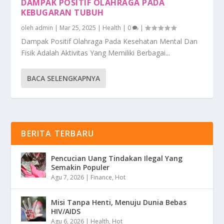
DAMPAK POSITIF OLAHRAGA PADA
KEBUGARAN TUBUH
oleh
admin
|
Mar 25, 2025
|
Health
|
0
|
Dampak Positif Olahraga Pada Kesehatan Mental Dan
Fisik Adalah Aktivitas Yang Memiliki Berbagai...
BACA SELENGKAPNYA
BERITA TERBARU
Pencucian Uang Tindakan Ilegal Yang
Semakin Populer
Agu 7, 2026
|
Finance
,
Hot
Misi Tanpa Henti, Menuju Dunia Bebas
HIV/AIDS
Agu 6, 2026
|
Health
,
Hot