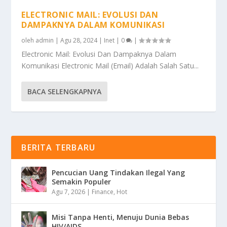
ELECTRONIC MAIL: EVOLUSI DAN
DAMPAKNYA DALAM KOMUNIKASI
oleh
admin
|
Agu 28, 2024
|
Inet
|
0
|
Electronic Mail: Evolusi Dan Dampaknya Dalam
Komunikasi Electronic Mail (Email) Adalah Salah Satu...
BACA SELENGKAPNYA
BERITA TERBARU
Pencucian Uang Tindakan Ilegal Yang
Semakin Populer
Agu 7, 2026
|
Finance
,
Hot
Misi Tanpa Henti, Menuju Dunia Bebas
HIV/AIDS