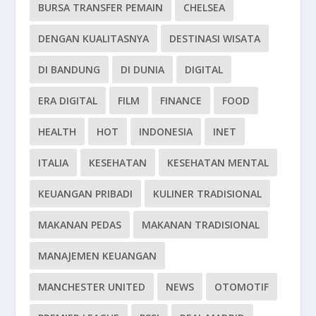
BURSA TRANSFER PEMAIN
CHELSEA
DENGAN KUALITASNYA
DESTINASI WISATA
DI BANDUNG
DI DUNIA
DIGITAL
ERA DIGITAL
FILM
FINANCE
FOOD
HEALTH
HOT
INDONESIA
INET
ITALIA
KESEHATAN
KESEHATAN MENTAL
KEUANGAN PRIBADI
KULINER TRADISIONAL
MAKANAN PEDAS
MAKANAN TRADISIONAL
MANAJEMEN KEUANGAN
MANCHESTER UNITED
NEWS
OTOMOTIF