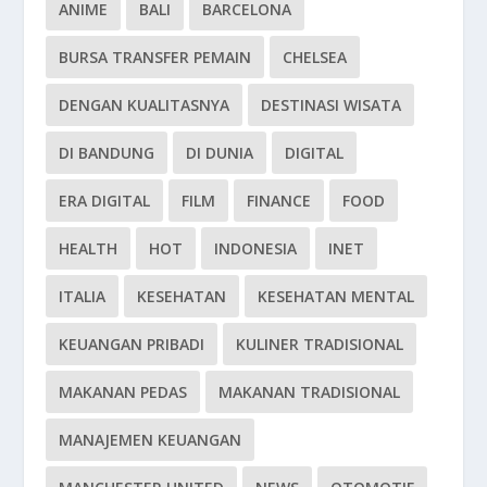
ANIME
BALI
BARCELONA
BURSA TRANSFER PEMAIN
CHELSEA
DENGAN KUALITASNYA
DESTINASI WISATA
DI BANDUNG
DI DUNIA
DIGITAL
ERA DIGITAL
FILM
FINANCE
FOOD
HEALTH
HOT
INDONESIA
INET
ITALIA
KESEHATAN
KESEHATAN MENTAL
KEUANGAN PRIBADI
KULINER TRADISIONAL
MAKANAN PEDAS
MAKANAN TRADISIONAL
MANAJEMEN KEUANGAN