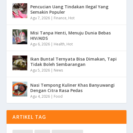
Pencucian Uang Tindakan Ilegal Yang
Semakin Populer
Agu 7, 2026
|
Finance
,
Hot
Misi Tanpa Henti, Menuju Dunia Bebas
HIV/AIDS
Agu 6, 2026
|
Health
,
Hot
Ikan Buntal Ternyata Bisa Dimakan, Tapi
Tidak Boleh Sembarangan
Agu 5, 2026
|
News
Nasi Tempong Kuliner Khas Banyuwangi
Dengan Citra Rasa Pedas
Agu 4, 2026
|
Food
ARTIKEL TAG