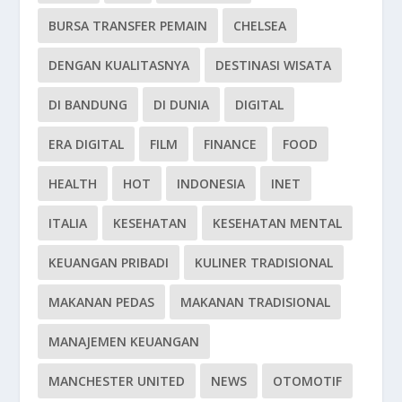
BURSA TRANSFER PEMAIN
CHELSEA
DENGAN KUALITASNYA
DESTINASI WISATA
DI BANDUNG
DI DUNIA
DIGITAL
ERA DIGITAL
FILM
FINANCE
FOOD
HEALTH
HOT
INDONESIA
INET
ITALIA
KESEHATAN
KESEHATAN MENTAL
KEUANGAN PRIBADI
KULINER TRADISIONAL
MAKANAN PEDAS
MAKANAN TRADISIONAL
MANAJEMEN KEUANGAN
MANCHESTER UNITED
NEWS
OTOMOTIF