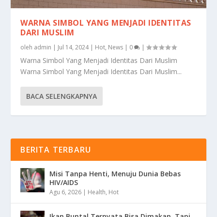
WARNA SIMBOL YANG MENJADI IDENTITAS
DARI MUSLIM
oleh
admin
|
Jul 14, 2024
|
Hot
,
News
|
0
|
Warna Simbol Yang Menjadi Identitas Dari Muslim
Warna Simbol Yang Menjadi Identitas Dari Muslim...
BACA SELENGKAPNYA
BERITA TERBARU
Misi Tanpa Henti, Menuju Dunia Bebas
HIV/AIDS
Agu 6, 2026
|
Health
,
Hot
Ikan Buntal Ternyata Bisa Dimakan, Tapi