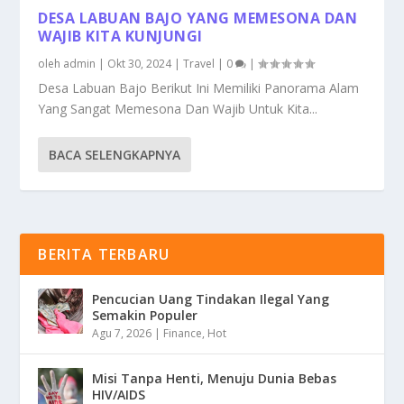
DESA LABUAN BAJO YANG MEMESONA DAN
WAJIB KITA KUNJUNGI
oleh
admin
|
Okt 30, 2024
|
Travel
|
0
|
Desa Labuan Bajo Berikut Ini Memiliki Panorama Alam
Yang Sangat Memesona Dan Wajib Untuk Kita...
BACA SELENGKAPNYA
BERITA TERBARU
Pencucian Uang Tindakan Ilegal Yang
Semakin Populer
Agu 7, 2026
|
Finance
,
Hot
Misi Tanpa Henti, Menuju Dunia Bebas
HIV/AIDS