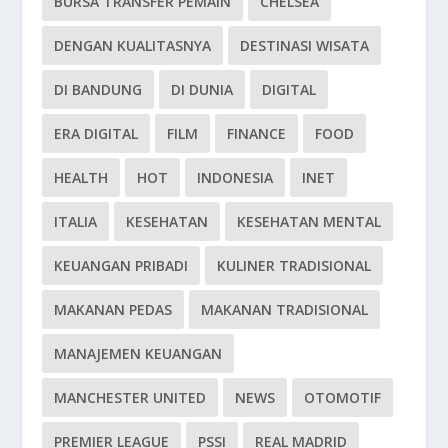
BURSA TRANSFER PEMAIN
CHELSEA
DENGAN KUALITASNYA
DESTINASI WISATA
DI BANDUNG
DI DUNIA
DIGITAL
ERA DIGITAL
FILM
FINANCE
FOOD
HEALTH
HOT
INDONESIA
INET
ITALIA
KESEHATAN
KESEHATAN MENTAL
KEUANGAN PRIBADI
KULINER TRADISIONAL
MAKANAN PEDAS
MAKANAN TRADISIONAL
MANAJEMEN KEUANGAN
MANCHESTER UNITED
NEWS
OTOMOTIF
PREMIER LEAGUE
PSSI
REAL MADRID