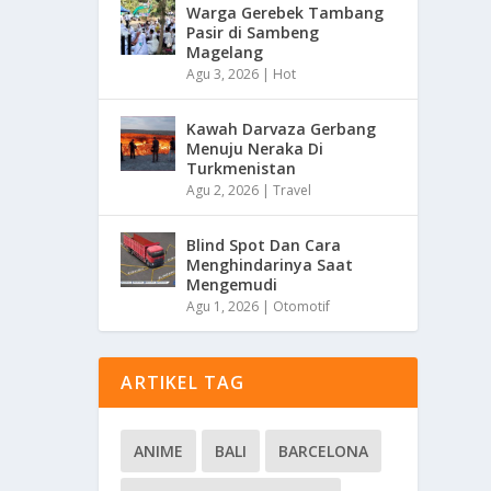
Warga Gerebek Tambang
Pasir di Sambeng
Magelang
Agu 3, 2026
|
Hot
Kawah Darvaza Gerbang
Menuju Neraka Di
Turkmenistan
Agu 2, 2026
|
Travel
Blind Spot Dan Cara
Menghindarinya Saat
Mengemudi
Agu 1, 2026
|
Otomotif
ARTIKEL TAG
ANIME
BALI
BARCELONA