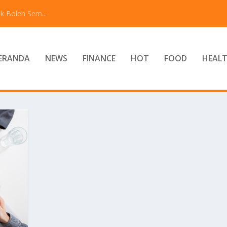
k Boleh Sem...
ERANDA
NEWS
FINANCE
HOT
FOOD
HEAL