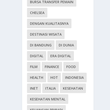
BURSA TRANSFER PEMAIN
CHELSEA
DENGAN KUALITASNYA
DESTINASI WISATA
DI BANDUNG
DI DUNIA
DIGITAL
ERA DIGITAL
FILM
FINANCE
FOOD
HEALTH
HOT
INDONESIA
INET
ITALIA
KESEHATAN
KESEHATAN MENTAL
KEUANGAN PRIBADI