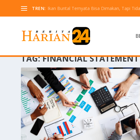
TREN:
Ikan Buntal Ternyata Bisa Dimakan, Tapi Tida
B
TAG:
FINANCIAL STATEMENT