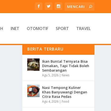
TH
INET
OTOMOTIF
SPORT
TRAVEL
BERITA TERBARU
Ikan Buntal Ternyata Bisa
Dimakan, Tapi Tidak Boleh
Sembarangan
Agu 5, 2026
|
News
Nasi Tempong Kuliner
Khas Banyuwangi Dengan
Citra Rasa Pedas
Agu 4, 2026
|
Food