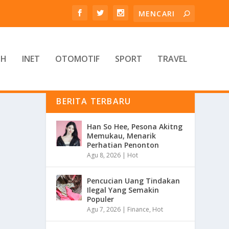
TH
INET
OTOMOTIF
SPORT
TRAVEL
BERITA TERBARU
Han So Hee, Pesona Akitng
Memukau, Menarik
Perhatian Penonton
Agu 8, 2026
|
Hot
Pencucian Uang Tindakan
Ilegal Yang Semakin
Populer
Agu 7, 2026
|
Finance
,
Hot