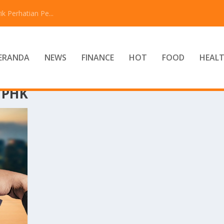
 Perhatian Pe...
ERANDA
NEWS
FINANCE
HOT
FOOD
HEAL
 PHK