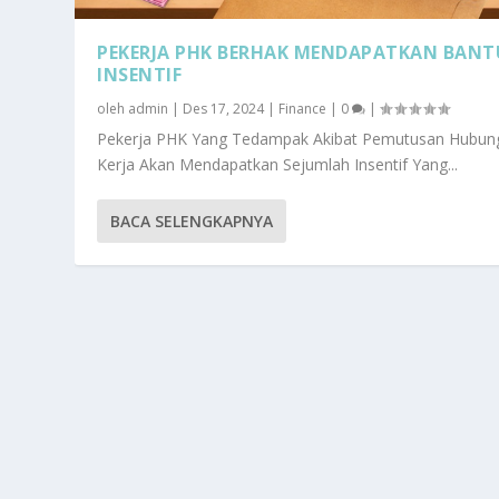
PEKERJA PHK BERHAK MENDAPATKAN BAN
INSENTIF
oleh
admin
|
Des 17, 2024
|
Finance
|
0
|
Pekerja PHK Yang Tedampak Akibat Pemutusan Hubun
Kerja Akan Mendapatkan Sejumlah Insentif Yang...
BACA SELENGKAPNYA