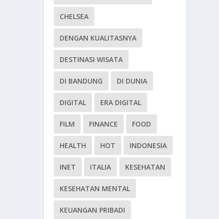
CHELSEA
DENGAN KUALITASNYA
DESTINASI WISATA
DI BANDUNG
DI DUNIA
DIGITAL
ERA DIGITAL
FILM
FINANCE
FOOD
HEALTH
HOT
INDONESIA
INET
ITALIA
KESEHATAN
KESEHATAN MENTAL
KEUANGAN PRIBADI