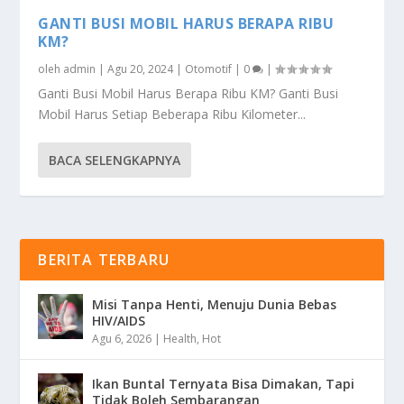
GANTI BUSI MOBIL HARUS BERAPA RIBU
KM?
oleh
admin
|
Agu 20, 2024
|
Otomotif
|
0
|
Ganti Busi Mobil Harus Berapa Ribu KM? Ganti Busi
Mobil Harus Setiap Beberapa Ribu Kilometer...
BACA SELENGKAPNYA
BERITA TERBARU
Misi Tanpa Henti, Menuju Dunia Bebas
HIV/AIDS
Agu 6, 2026
|
Health
,
Hot
Ikan Buntal Ternyata Bisa Dimakan, Tapi
Tidak Boleh Sembarangan