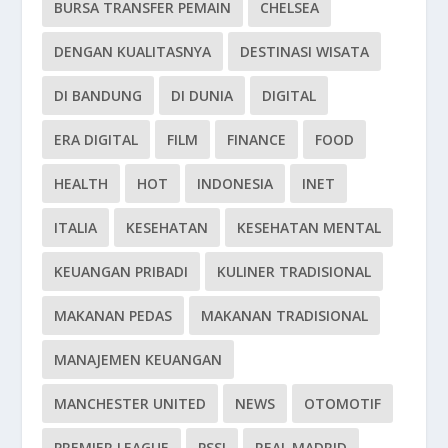
BURSA TRANSFER PEMAIN
CHELSEA
DENGAN KUALITASNYA
DESTINASI WISATA
DI BANDUNG
DI DUNIA
DIGITAL
ERA DIGITAL
FILM
FINANCE
FOOD
HEALTH
HOT
INDONESIA
INET
ITALIA
KESEHATAN
KESEHATAN MENTAL
KEUANGAN PRIBADI
KULINER TRADISIONAL
MAKANAN PEDAS
MAKANAN TRADISIONAL
MANAJEMEN KEUANGAN
MANCHESTER UNITED
NEWS
OTOMOTIF
PREMIER LEAGUE
PSSI
REAL MADRID