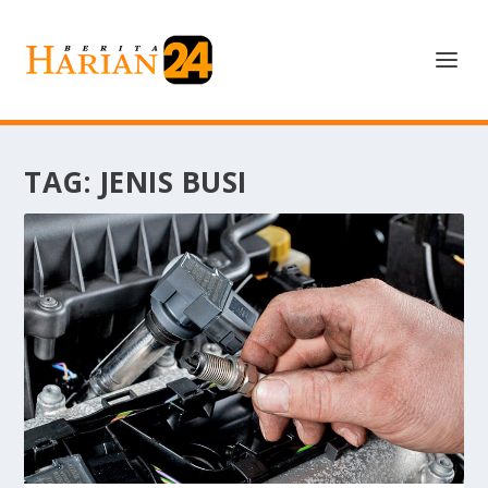
TAG:
JENIS BUSI