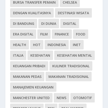
BURSA TRANSFER PEMAIN
CHELSEA
DENGAN KUALITASNYA
DESTINASI WISATA
DI BANDUNG
DI DUNIA
DIGITAL
ERA DIGITAL
FILM
FINANCE
FOOD
HEALTH
HOT
INDONESIA
INET
ITALIA
KESEHATAN
KESEHATAN MENTAL
KEUANGAN PRIBADI
KULINER TRADISIONAL
MAKANAN PEDAS
MAKANAN TRADISIONAL
MANAJEMEN KEUANGAN
MANCHESTER UNITED
NEWS
OTOMOTIF