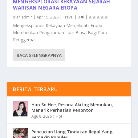
MENGEKSPLORASI KEKAYAAN SEJARAH
WARISAN NEGARA EROPA
oleh
admin
|
Apr 15, 2025
|
Travel
|
0
|
Mengeksplorasi Kekayaan Menjelajahi Eropa
Memberikan Pengalaman Luar Biasa Bagi Para
Penggemar...
BACA SELENGKAPNYA
BERITA TERBARU
Han So Hee, Pesona Akitng Memukau,
Menarik Perhatian Penonton
Agu 8, 2026
|
Hot
Pencucian Uang Tindakan Ilegal Yang
Semakin Populer