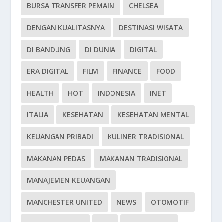
BURSA TRANSFER PEMAIN
CHELSEA
DENGAN KUALITASNYA
DESTINASI WISATA
DI BANDUNG
DI DUNIA
DIGITAL
ERA DIGITAL
FILM
FINANCE
FOOD
HEALTH
HOT
INDONESIA
INET
ITALIA
KESEHATAN
KESEHATAN MENTAL
KEUANGAN PRIBADI
KULINER TRADISIONAL
MAKANAN PEDAS
MAKANAN TRADISIONAL
MANAJEMEN KEUANGAN
MANCHESTER UNITED
NEWS
OTOMOTIF