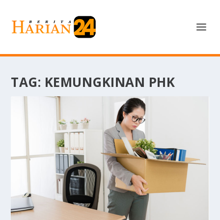
TAG:
KEMUNGKINAN PHK