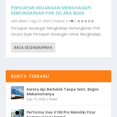
PERSIAPAN KEUANGAN MENGHADAPI
KEMUNGKINAN PHK SECARA BIJAK
oleh
admin
|
Agu 27, 2024
|
Finance
|
0
|
Persiapan Keuangan Menghadapi Kemungkinan PHK
Secara Bijak Persiapan Keuangan Untuk Menghadapi...
BACA SELENGKAPNYA
BERITA TERBARU
Kereta Api Berbelok Tanpa Setir, Begini
Mekanismenya
Agu 10, 2026
|
News
Performa Vivo X100 Pro Memiliki Fitur
Kamera Yang Unggul