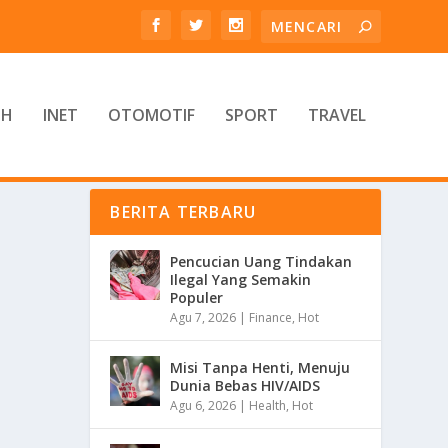
TH
INET
OTOMOTIF
SPORT
TRAVEL
BERITA TERBARU
Pencucian Uang Tindakan
Ilegal Yang Semakin
Populer
Agu 7, 2026
|
Finance
,
Hot
Misi Tanpa Henti, Menuju
Dunia Bebas HIV/AIDS
Agu 6, 2026
|
Health
,
Hot