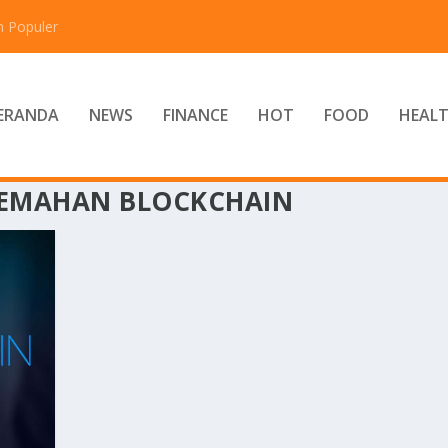
n Populer
ERANDA
NEWS
FINANCE
HOT
FOOD
HEAL
EMAHAN BLOCKCHAIN