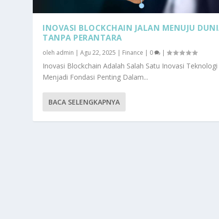
INOVASI BLOCKCHAIN JALAN MENUJU DUN
TANPA PERANTARA
oleh
admin
|
Agu 22, 2025
|
Finance
|
0
|
Inovasi Blockchain Adalah Salah Satu Inovasi Teknologi
Menjadi Fondasi Penting Dalam...
BACA SELENGKAPNYA