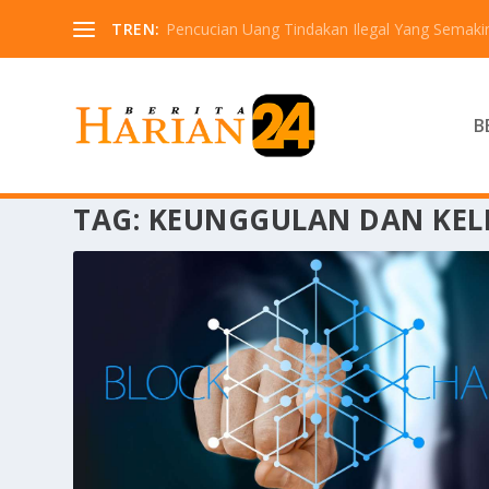
TREN:
Pencucian Uang Tindakan Ilegal Yang Semaki
B
TAG:
KEUNGGULAN DAN KEL