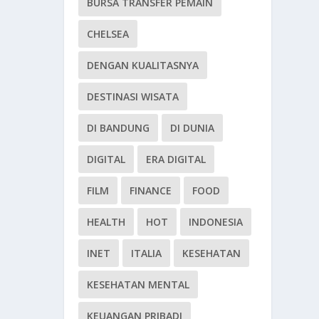
BURSA TRANSFER PEMAIN
CHELSEA
DENGAN KUALITASNYA
DESTINASI WISATA
DI BANDUNG
DI DUNIA
DIGITAL
ERA DIGITAL
FILM
FINANCE
FOOD
HEALTH
HOT
INDONESIA
INET
ITALIA
KESEHATAN
KESEHATAN MENTAL
KEUANGAN PRIBADI