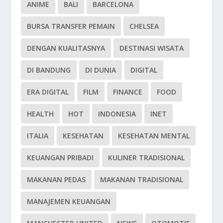
ANIME
BALI
BARCELONA
BURSA TRANSFER PEMAIN
CHELSEA
DENGAN KUALITASNYA
DESTINASI WISATA
DI BANDUNG
DI DUNIA
DIGITAL
ERA DIGITAL
FILM
FINANCE
FOOD
HEALTH
HOT
INDONESIA
INET
ITALIA
KESEHATAN
KESEHATAN MENTAL
KEUANGAN PRIBADI
KULINER TRADISIONAL
MAKANAN PEDAS
MAKANAN TRADISIONAL
MANAJEMEN KEUANGAN