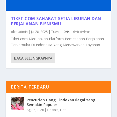
TIKET.COM SAHABAT SETIA LIBURAN DAN
PERJALANAN BISNISMU
oleh
admin
|
Jul 28, 2025
|
Travel
|
0
|
Tiket.com Merupakan Platform Pemesanan Perjalanan
Terkemuka Di Indonesia Yang Menawarkan Layanan...
BACA SELENGKAPNYA
BERITA TERBARU
Pencucian Uang Tindakan Ilegal Yang
Semakin Populer
Agu 7, 2026
|
Finance
,
Hot