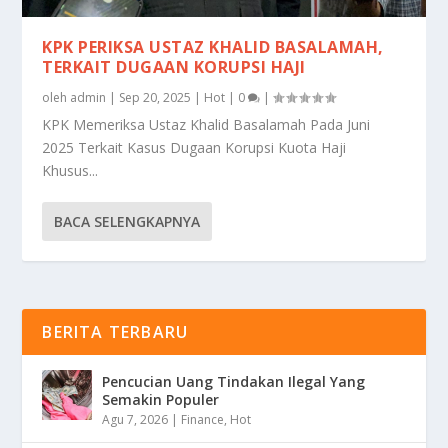
KPK PERIKSA USTAZ KHALID BASALAMAH,
TERKAIT DUGAAN KORUPSI HAJI
oleh
admin
|
Sep 20, 2025
|
Hot
|
0
|
KPK Memeriksa Ustaz Khalid Basalamah Pada Juni
2025 Terkait Kasus Dugaan Korupsi Kuota Haji
Khusus...
BACA SELENGKAPNYA
BERITA TERBARU
Pencucian Uang Tindakan Ilegal Yang
Semakin Populer
Agu 7, 2026
|
Finance
,
Hot