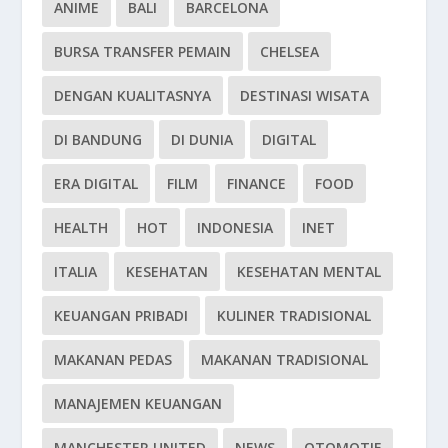
ANIME
BALI
BARCELONA
BURSA TRANSFER PEMAIN
CHELSEA
DENGAN KUALITASNYA
DESTINASI WISATA
DI BANDUNG
DI DUNIA
DIGITAL
ERA DIGITAL
FILM
FINANCE
FOOD
HEALTH
HOT
INDONESIA
INET
ITALIA
KESEHATAN
KESEHATAN MENTAL
KEUANGAN PRIBADI
KULINER TRADISIONAL
MAKANAN PEDAS
MAKANAN TRADISIONAL
MANAJEMEN KEUANGAN
MANCHESTER UNITED
NEWS
OTOMOTIF