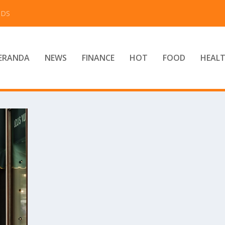
IDS
ERANDA
NEWS
FINANCE
HOT
FOOD
HEAL