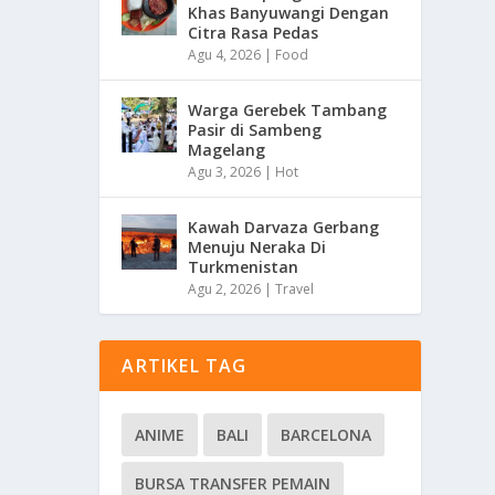
Khas Banyuwangi Dengan
Citra Rasa Pedas
Agu 4, 2026
|
Food
Warga Gerebek Tambang
Pasir di Sambeng
Magelang
Agu 3, 2026
|
Hot
Kawah Darvaza Gerbang
Menuju Neraka Di
Turkmenistan
Agu 2, 2026
|
Travel
ARTIKEL TAG
ANIME
BALI
BARCELONA
BURSA TRANSFER PEMAIN