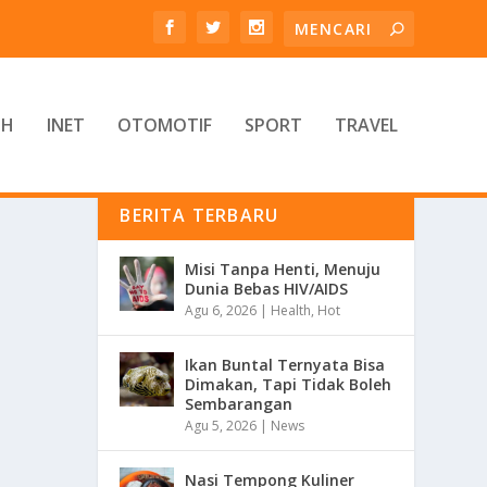
TH
INET
OTOMOTIF
SPORT
TRAVEL
BERITA TERBARU
Misi Tanpa Henti, Menuju
Dunia Bebas HIV/AIDS
Agu 6, 2026
|
Health
,
Hot
Ikan Buntal Ternyata Bisa
Dimakan, Tapi Tidak Boleh
Sembarangan
Agu 5, 2026
|
News
Nasi Tempong Kuliner