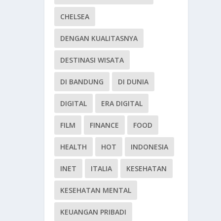
CHELSEA
DENGAN KUALITASNYA
DESTINASI WISATA
DI BANDUNG
DI DUNIA
DIGITAL
ERA DIGITAL
FILM
FINANCE
FOOD
HEALTH
HOT
INDONESIA
INET
ITALIA
KESEHATAN
KESEHATAN MENTAL
KEUANGAN PRIBADI