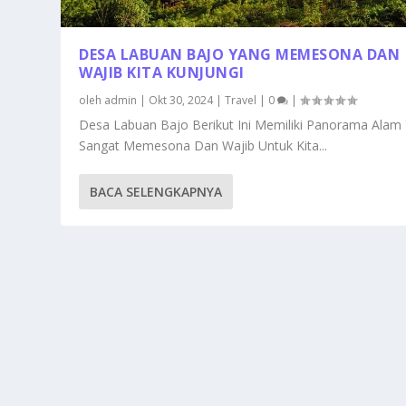
DESA LABUAN BAJO YANG MEMESONA DAN
WAJIB KITA KUNJUNGI
oleh
admin
|
Okt 30, 2024
|
Travel
|
0
|
Desa Labuan Bajo Berikut Ini Memiliki Panorama Alam
Sangat Memesona Dan Wajib Untuk Kita...
BACA SELENGKAPNYA