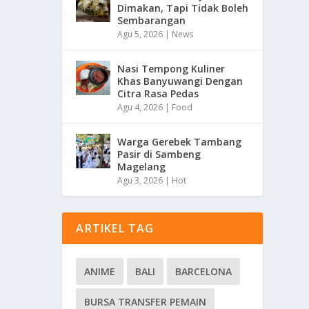
Dimakan, Tapi Tidak Boleh
Sembarangan
Agu 5, 2026
|
News
Nasi Tempong Kuliner
Khas Banyuwangi Dengan
Citra Rasa Pedas
Agu 4, 2026
|
Food
Warga Gerebek Tambang
Pasir di Sambeng
Magelang
Agu 3, 2026
|
Hot
ARTIKEL TAG
ANIME
BALI
BARCELONA
BURSA TRANSFER PEMAIN