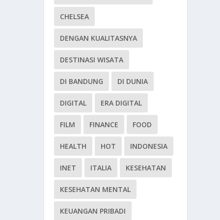
CHELSEA
DENGAN KUALITASNYA
DESTINASI WISATA
DI BANDUNG
DI DUNIA
DIGITAL
ERA DIGITAL
FILM
FINANCE
FOOD
HEALTH
HOT
INDONESIA
INET
ITALIA
KESEHATAN
KESEHATAN MENTAL
KEUANGAN PRIBADI