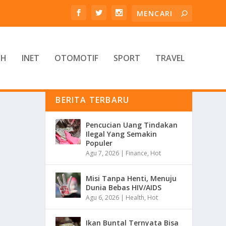
TH
INET
OTOMOTIF
SPORT
TRAVEL
BERITA TERBARU
Pencucian Uang Tindakan
Ilegal Yang Semakin
Populer
Agu 7, 2026
|
Finance
,
Hot
Misi Tanpa Henti, Menuju
Dunia Bebas HIV/AIDS
Agu 6, 2026
|
Health
,
Hot
Ikan Buntal Ternyata Bisa