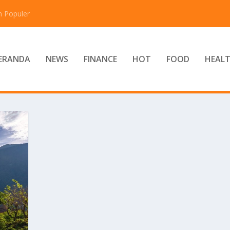
n Populer
ERANDA
NEWS
FINANCE
HOT
FOOD
HEAL