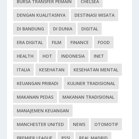
BURSA TRANSFER PEMAIN
CHELSEA
DENGAN KUALITASNYA
DESTINASI WISATA
DI BANDUNG
DI DUNIA
DIGITAL
ERA DIGITAL
FILM
FINANCE
FOOD
HEALTH
HOT
INDONESIA
INET
ITALIA
KESEHATAN
KESEHATAN MENTAL
KEUANGAN PRIBADI
KULINER TRADISIONAL
MAKANAN PEDAS
MAKANAN TRADISIONAL
MANAJEMEN KEUANGAN
MANCHESTER UNITED
NEWS
OTOMOTIF
PREMIER LEAGUE
PSSI
REAL MADRID