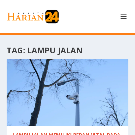
TAG:
LAMPU JALAN