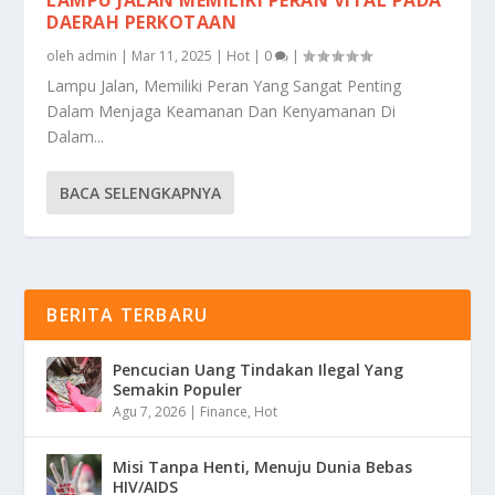
LAMPU JALAN MEMILIKI PERAN VITAL PADA
DAERAH PERKOTAAN
oleh
admin
|
Mar 11, 2025
|
Hot
|
0
|
Lampu Jalan, Memiliki Peran Yang Sangat Penting
Dalam Menjaga Keamanan Dan Kenyamanan Di
Dalam...
BACA SELENGKAPNYA
BERITA TERBARU
Pencucian Uang Tindakan Ilegal Yang
Semakin Populer
Agu 7, 2026
|
Finance
,
Hot
Misi Tanpa Henti, Menuju Dunia Bebas
HIV/AIDS