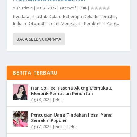
oleh
admin
|
Mei 2, 2025
|
Otomotif
|
0
|
Kendaraan Listrik Dalam Beberapa Dekade Terakhir,
Industri Otomotif Telah Mengalami Perubahan Yang...
BACA SELENGKAPNYA
BERITA TERBARU
Han So Hee, Pesona Akitng Memukau,
Menarik Perhatian Penonton
Agu 8, 2026
|
Hot
Pencucian Uang Tindakan Ilegal Yang
Semakin Populer
Agu 7, 2026
|
Finance
,
Hot