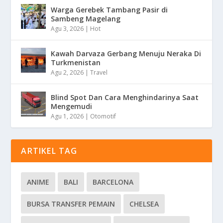
Warga Gerebek Tambang Pasir di
Sambeng Magelang
Agu 3, 2026
|
Hot
Kawah Darvaza Gerbang Menuju Neraka Di
Turkmenistan
Agu 2, 2026
|
Travel
Blind Spot Dan Cara Menghindarinya Saat
Mengemudi
Agu 1, 2026
|
Otomotif
ARTIKEL TAG
ANIME
BALI
BARCELONA
BURSA TRANSFER PEMAIN
CHELSEA