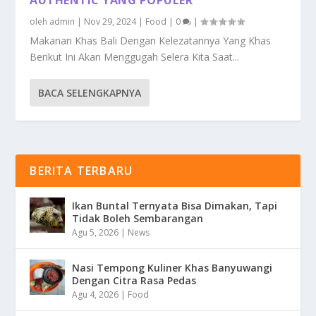
oleh
admin
|
Nov 29, 2024
|
Food
|
0
|
Makanan Khas Bali Dengan Kelezatannya Yang Khas
Berikut Ini Akan Menggugah Selera Kita Saat...
BACA SELENGKAPNYA
BERITA TERBARU
Ikan Buntal Ternyata Bisa Dimakan, Tapi
Tidak Boleh Sembarangan
Agu 5, 2026
|
News
Nasi Tempong Kuliner Khas Banyuwangi
Dengan Citra Rasa Pedas
Agu 4, 2026
|
Food