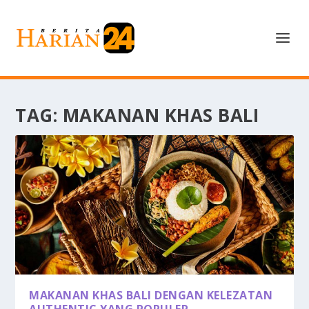
TAG:
MAKANAN KHAS BALI
MAKANAN KHAS BALI DENGAN KELEZATAN
AUTHENTIC YANG POPULER