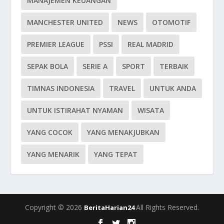
MANAJEMEN KEUANGAN
MANCHESTER UNITED
NEWS
OTOMOTIF
PREMIER LEAGUE
PSSI
REAL MADRID
SEPAK BOLA
SERIE A
SPORT
TERBAIK
TIMNAS INDONESIA
TRAVEL
UNTUK ANDA
UNTUK ISTIRAHAT NYAMAN
WISATA
YANG COCOK
YANG MENAKJUBKAN
YANG MENARIK
YANG TEPAT
Copyright © 2026
All Rights Reserved.
BeritaHarian24