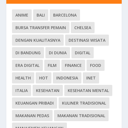
ANIME
BALI
BARCELONA
BURSA TRANSFER PEMAIN
CHELSEA
DENGAN KUALITASNYA
DESTINASI WISATA
DI BANDUNG
DI DUNIA
DIGITAL
ERA DIGITAL
FILM
FINANCE
FOOD
HEALTH
HOT
INDONESIA
INET
ITALIA
KESEHATAN
KESEHATAN MENTAL
KEUANGAN PRIBADI
KULINER TRADISIONAL
MAKANAN PEDAS
MAKANAN TRADISIONAL