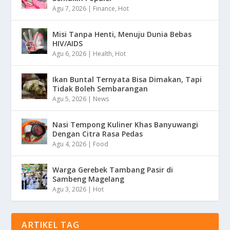
Agu 7, 2026
|
Finance
,
Hot
Misi Tanpa Henti, Menuju Dunia Bebas
HIV/AIDS
Agu 6, 2026
|
Health
,
Hot
Ikan Buntal Ternyata Bisa Dimakan, Tapi
Tidak Boleh Sembarangan
Agu 5, 2026
|
News
Nasi Tempong Kuliner Khas Banyuwangi
Dengan Citra Rasa Pedas
Agu 4, 2026
|
Food
Warga Gerebek Tambang Pasir di
Sambeng Magelang
Agu 3, 2026
|
Hot
ARTIKEL TAG