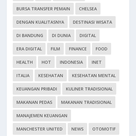
BURSA TRANSFER PEMAIN
CHELSEA
DENGAN KUALITASNYA
DESTINASI WISATA
DI BANDUNG
DI DUNIA
DIGITAL
ERA DIGITAL
FILM
FINANCE
FOOD
HEALTH
HOT
INDONESIA
INET
ITALIA
KESEHATAN
KESEHATAN MENTAL
KEUANGAN PRIBADI
KULINER TRADISIONAL
MAKANAN PEDAS
MAKANAN TRADISIONAL
MANAJEMEN KEUANGAN
MANCHESTER UNITED
NEWS
OTOMOTIF