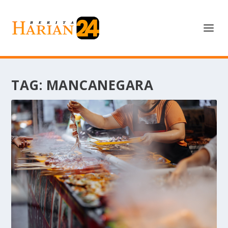
TAG:
MANCANEGARA