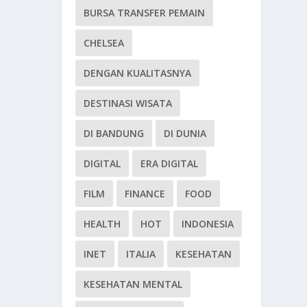
BURSA TRANSFER PEMAIN
CHELSEA
DENGAN KUALITASNYA
DESTINASI WISATA
DI BANDUNG
DI DUNIA
DIGITAL
ERA DIGITAL
FILM
FINANCE
FOOD
HEALTH
HOT
INDONESIA
INET
ITALIA
KESEHATAN
KESEHATAN MENTAL