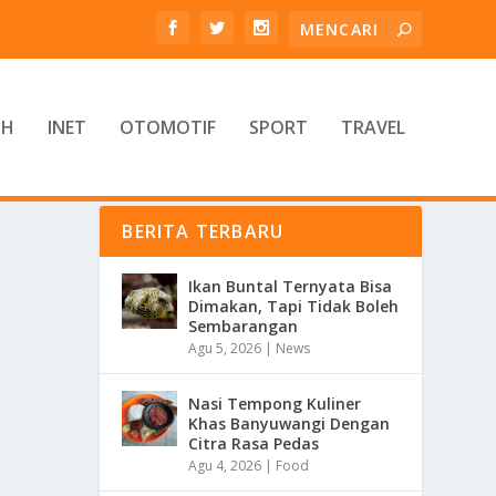
TH
INET
OTOMOTIF
SPORT
TRAVEL
BERITA TERBARU
Ikan Buntal Ternyata Bisa
Dimakan, Tapi Tidak Boleh
Sembarangan
Agu 5, 2026
|
News
Nasi Tempong Kuliner
Khas Banyuwangi Dengan
Citra Rasa Pedas
Agu 4, 2026
|
Food