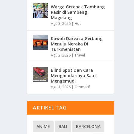
Warga Gerebek Tambang
Pasir di Sambeng
Magelang
Agu 3, 2026
|
Hot
Kawah Darvaza Gerbang
Menuju Neraka Di
Turkmenistan
Agu 2, 2026
|
Travel
Blind Spot Dan Cara
Menghindarinya Saat
Mengemudi
Agu 1, 2026
|
Otomotif
ARTIKEL TAG
ANIME
BALI
BARCELONA