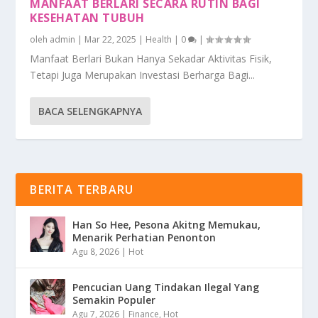
MANFAAT BERLARI SECARA RUTIN BAGI
KESEHATAN TUBUH
oleh
admin
|
Mar 22, 2025
|
Health
|
0
|
Manfaat Berlari Bukan Hanya Sekadar Aktivitas Fisik,
Tetapi Juga Merupakan Investasi Berharga Bagi...
BACA SELENGKAPNYA
BERITA TERBARU
Han So Hee, Pesona Akitng Memukau,
Menarik Perhatian Penonton
Agu 8, 2026
|
Hot
Pencucian Uang Tindakan Ilegal Yang
Semakin Populer
Agu 7, 2026
|
Finance
,
Hot