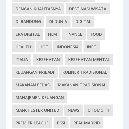
DENGAN KUALITASNYA
DESTINASI WISATA
DI BANDUNG
DI DUNIA
DIGITAL
ERA DIGITAL
FILM
FINANCE
FOOD
HEALTH
HOT
INDONESIA
INET
ITALIA
KESEHATAN
KESEHATAN MENTAL
KEUANGAN PRIBADI
KULINER TRADISIONAL
MAKANAN PEDAS
MAKANAN TRADISIONAL
MANAJEMEN KEUANGAN
MANCHESTER UNITED
NEWS
OTOMOTIF
PREMIER LEAGUE
PSSI
REAL MADRID