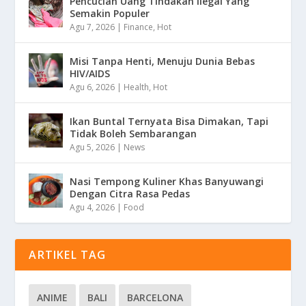
Pencucian Uang Tindakan Ilegal Yang
Semakin Populer
Agu 7, 2026
|
Finance
,
Hot
Misi Tanpa Henti, Menuju Dunia Bebas
HIV/AIDS
Agu 6, 2026
|
Health
,
Hot
Ikan Buntal Ternyata Bisa Dimakan, Tapi
Tidak Boleh Sembarangan
Agu 5, 2026
|
News
Nasi Tempong Kuliner Khas Banyuwangi
Dengan Citra Rasa Pedas
Agu 4, 2026
|
Food
ARTIKEL TAG
ANIME
BALI
BARCELONA