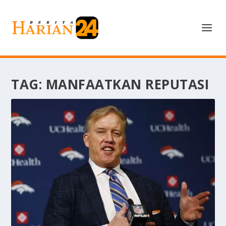
TAG:
MANFAATKAN REPUTASI