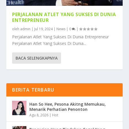
PERJALANAN ATLET YANG SUKSES DI DUNIA
ENTREPRENEUR
oleh
admin
|
Jul 19, 2024
|
News
|
0
|
Perjalanan Atlet Yang Sukses Di Dunia Entrepreneur
Perjalanan Atlet Yang Sukses Di Dunia...
BACA SELENGKAPNYA
BERITA TERBARU
Han So Hee, Pesona Akitng Memukau,
Menarik Perhatian Penonton
Agu 8, 2026
|
Hot