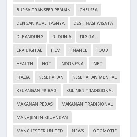
BURSA TRANSFER PEMAIN
CHELSEA
DENGAN KUALITASNYA
DESTINASI WISATA
DI BANDUNG
DI DUNIA
DIGITAL
ERA DIGITAL
FILM
FINANCE
FOOD
HEALTH
HOT
INDONESIA
INET
ITALIA
KESEHATAN
KESEHATAN MENTAL
KEUANGAN PRIBADI
KULINER TRADISIONAL
MAKANAN PEDAS
MAKANAN TRADISIONAL
MANAJEMEN KEUANGAN
MANCHESTER UNITED
NEWS
OTOMOTIF