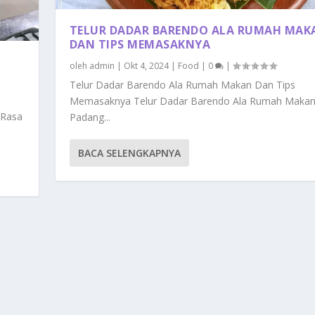
TELUR DADAR BARENDO ALA RUMAH MAK
DAN TIPS MEMASAKNYA
oleh
admin
|
Okt 4, 2024
|
Food
|
0
|
Telur Dadar Barendo Ala Rumah Makan Dan Tips
Memasaknya Telur Dadar Barendo Ala Rumah Maka
 Rasa
Padang...
BACA SELENGKAPNYA