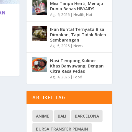
Misi Tanpa Henti, Menuju
Dunia Bebas HIV/AIDS
AN
Agu 6, 2026
|
Health
,
Hot
Ikan Buntal Ternyata Bisa
Dimakan, Tapi Tidak Boleh
Sembarangan
n
Agu 5, 2026
|
News
Nasi Tempong Kuliner
Khas Banyuwangi Dengan
Citra Rasa Pedas
Agu 4, 2026
|
Food
ARTIKEL TAG
ANIME
BALI
BARCELONA
BURSA TRANSFER PEMAIN