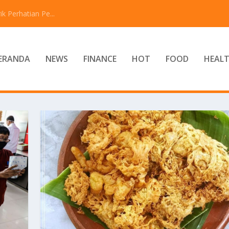
 Perhatian Pe...
ERANDA
NEWS
FINANCE
HOT
FOOD
HEAL