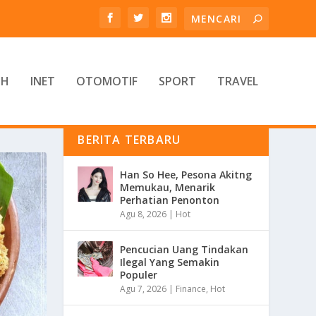
TH
INET
OTOMOTIF
SPORT
TRAVEL
BERITA TERBARU
Han So Hee, Pesona Akitng
Memukau, Menarik
Perhatian Penonton
Agu 8, 2026
|
Hot
Pencucian Uang Tindakan
Ilegal Yang Semakin
Populer
Agu 7, 2026
|
Finance
,
Hot