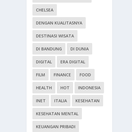
CHELSEA
DENGAN KUALITASNYA
DESTINASI WISATA
DI BANDUNG
DI DUNIA
DIGITAL
ERA DIGITAL
FILM
FINANCE
FOOD
HEALTH
HOT
INDONESIA
INET
ITALIA
KESEHATAN
KESEHATAN MENTAL
KEUANGAN PRIBADI