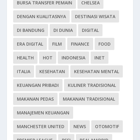
BURSA TRANSFER PEMAIN
CHELSEA
DENGAN KUALITASNYA
DESTINASI WISATA
DI BANDUNG
DI DUNIA
DIGITAL
ERA DIGITAL
FILM
FINANCE
FOOD
HEALTH
HOT
INDONESIA
INET
ITALIA
KESEHATAN
KESEHATAN MENTAL
KEUANGAN PRIBADI
KULINER TRADISIONAL
MAKANAN PEDAS
MAKANAN TRADISIONAL
MANAJEMEN KEUANGAN
MANCHESTER UNITED
NEWS
OTOMOTIF