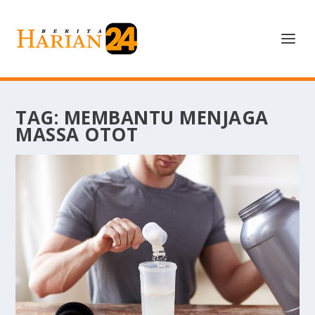
TAG:
MEMBANTU MENJAGA
MASSA OTOT