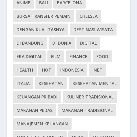
ANIME
BALI
BARCELONA
BURSA TRANSFER PEMAIN
CHELSEA
DENGAN KUALITASNYA
DESTINASI WISATA
DI BANDUNG
DI DUNIA
DIGITAL
ERA DIGITAL
FILM
FINANCE
FOOD
HEALTH
HOT
INDONESIA
INET
ITALIA
KESEHATAN
KESEHATAN MENTAL
KEUANGAN PRIBADI
KULINER TRADISIONAL
MAKANAN PEDAS
MAKANAN TRADISIONAL
MANAJEMEN KEUANGAN