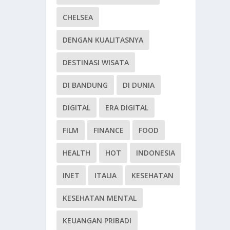
CHELSEA
DENGAN KUALITASNYA
DESTINASI WISATA
DI BANDUNG
DI DUNIA
DIGITAL
ERA DIGITAL
FILM
FINANCE
FOOD
HEALTH
HOT
INDONESIA
INET
ITALIA
KESEHATAN
KESEHATAN MENTAL
KEUANGAN PRIBADI