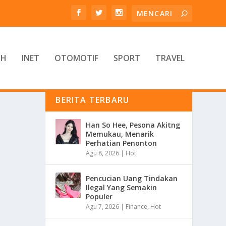
TH
INET
OTOMOTIF
SPORT
TRAVEL
BERITA TERBARU
Han So Hee, Pesona Akitng
Memukau, Menarik
Perhatian Penonton
Agu 8, 2026
|
Hot
Pencucian Uang Tindakan
Ilegal Yang Semakin
Populer
Agu 7, 2026
|
Finance
,
Hot