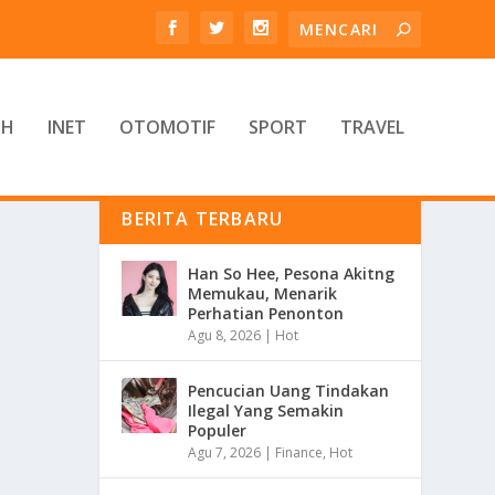
TH
INET
OTOMOTIF
SPORT
TRAVEL
BERITA TERBARU
Han So Hee, Pesona Akitng
Memukau, Menarik
Perhatian Penonton
Agu 8, 2026
|
Hot
Pencucian Uang Tindakan
Ilegal Yang Semakin
Populer
Agu 7, 2026
|
Finance
,
Hot