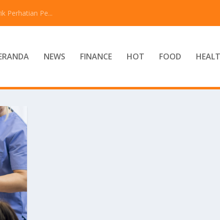
 Perhatian Pe...
ERANDA
NEWS
FINANCE
HOT
FOOD
HEAL