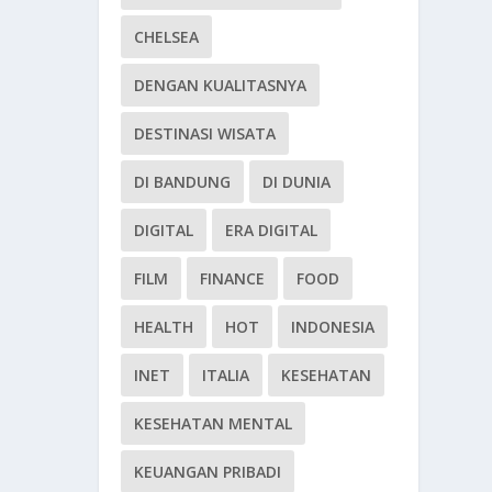
CHELSEA
DENGAN KUALITASNYA
DESTINASI WISATA
DI BANDUNG
DI DUNIA
DIGITAL
ERA DIGITAL
FILM
FINANCE
FOOD
HEALTH
HOT
INDONESIA
INET
ITALIA
KESEHATAN
KESEHATAN MENTAL
KEUANGAN PRIBADI