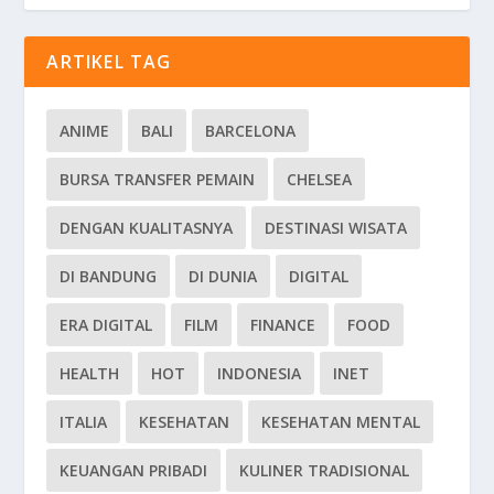
ARTIKEL TAG
ANIME
BALI
BARCELONA
BURSA TRANSFER PEMAIN
CHELSEA
DENGAN KUALITASNYA
DESTINASI WISATA
DI BANDUNG
DI DUNIA
DIGITAL
ERA DIGITAL
FILM
FINANCE
FOOD
HEALTH
HOT
INDONESIA
INET
ITALIA
KESEHATAN
KESEHATAN MENTAL
KEUANGAN PRIBADI
KULINER TRADISIONAL