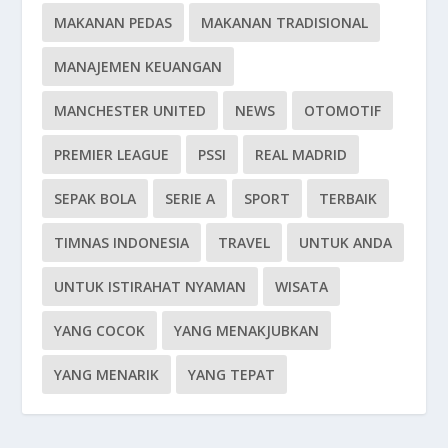
MAKANAN PEDAS
MAKANAN TRADISIONAL
MANAJEMEN KEUANGAN
MANCHESTER UNITED
NEWS
OTOMOTIF
PREMIER LEAGUE
PSSI
REAL MADRID
SEPAK BOLA
SERIE A
SPORT
TERBAIK
TIMNAS INDONESIA
TRAVEL
UNTUK ANDA
UNTUK ISTIRAHAT NYAMAN
WISATA
YANG COCOK
YANG MENAKJUBKAN
YANG MENARIK
YANG TEPAT